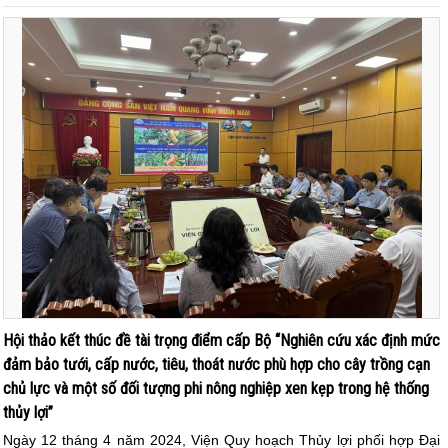
Hội thảo kết thúc đề tài trọng điểm cấp Bộ “Nghiên cứu xác định mức
đảm bảo tưới, cấp nước, tiêu, thoát nước phù hợp cho cây trồng cạn
chủ lực và một số đối tượng phi nông nghiệp xen kẹp trong hệ thống
thủy lợi”
Ngày 12 tháng 4 năm 2024, Viện Quy hoạch Thủy lợi phối hợp Đại