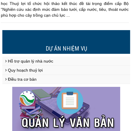
học Thuỷ lợi tổ chức hội thảo kết thúc đề tài trọng điểm cấp Bộ
“Nghiên cứu xác định mức đảm bảo tưới, cấp nước, tiêu, thoát nước
phù hợp cho cây trồng cạn chủ lực ...
2
3
4
1
DỰ ÁN NHIỆM VỤ
Hỗ trợ quản lý nhà nước
Quy hoạch thuỷ lợi
Điều tra cơ bản