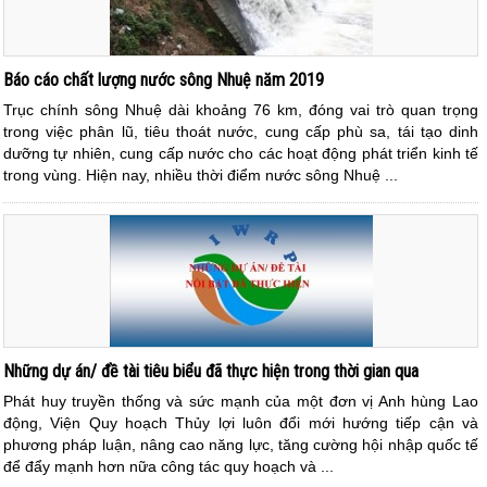
Báo cáo chất lượng nước sông Nhuệ năm 2019
Trục chính sông Nhuệ dài khoảng 76 km, đóng vai trò quan trọng
trong việc phân lũ, tiêu thoát nước, cung cấp phù sa, tái tạo dinh
dưỡng tự nhiên, cung cấp nước cho các hoạt động phát triển kinh tế
trong vùng. Hiện nay, nhiều thời điểm nước sông Nhuệ ...
Những dự án/ đề tài tiêu biểu đã thực hiện trong thời gian qua
Phát huy truyền thống và sức mạnh của một đơn vị Anh hùng Lao
động, Viện Quy hoạch Thủy lợi luôn đổi mới hướng tiếp cận và
phương pháp luận, nâng cao năng lực, tăng cường hội nhập quốc tế
để đẩy mạnh hơn nữa công tác quy hoạch và ...