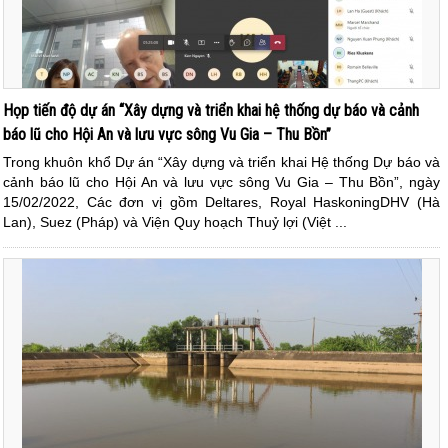
Họp tiến độ dự án “Xây dựng và triển khai hệ thống dự báo và cảnh
báo lũ cho Hội An và lưu vực sông Vu Gia – Thu Bồn”
Trong khuôn khổ Dự án “Xây dựng và triển khai Hệ thống Dự báo và
cảnh báo lũ cho Hội An và lưu vực sông Vu Gia – Thu Bồn”, ngày
15/02/2022, Các đơn vị gồm Deltares, Royal HaskoningDHV (Hà
Lan), Suez (Pháp) và Viện Quy hoạch Thuỷ lợi (Việt ...