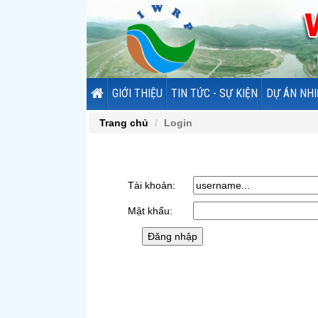
GIỚI THIỆU
TIN TỨC - SỰ KIỆN
DỰ ÁN NHI
Trang chủ
Login
Tài khoản:
Mật khẩu: