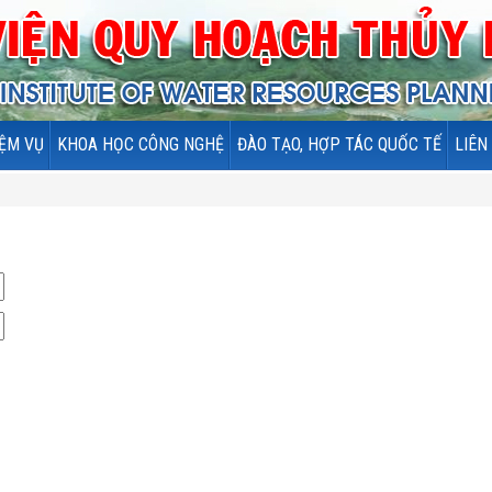
ỆM VỤ
KHOA HỌC CÔNG NGHỆ
ĐÀO TẠO, HỢP TÁC QUỐC TẾ
LIÊN