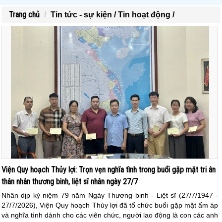
Trang chủ
Tin tức - sự kiện /
Tin hoạt động /
Viện Quy hoạch Thủy lợi: Trọn vẹn nghĩa tình trong buổi gặp mặt tri ân
thân nhân thương binh, liệt sĩ nhân ngày 27/7
Nhân dịp kỷ niệm 79 năm Ngày Thương binh - Liệt sĩ (27/7/1947 -
27/7/2026), Viện Quy hoạch Thủy lợi đã tổ chức buổi gặp mặt ấm áp
và nghĩa tình dành cho các viên chức, người lao động là con các anh