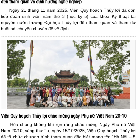
đến thăm quan và định hướng nghề nghiệp
Ngày 21 tháng 11 năm 2025, Viện Quy hoạch Thủy lợi đã đón
tiếp đoàn sinh viên năm thứ 3 (học kỳ 5) của khoa Kỹ thuật tài
nguyên nước trường Đại học Thủy lợi đến tham quan và tham dự
buổi nói chuyện chuyên đề về định ...
Viện Quy hoạch Thủy lợi chào mừng ngày Phụ nữ Việt Nam 20-10
Hòa chung không khí rộn ràng chào mừng Ngày Phụ nữ Việt
Nam 20/10, sáng thứ Tư, ngày 15/10/2025, Viện Quy hoạch Thủy lợi
đã tổ chức chương trình tham quan đặc biệt mang tên “Hà Nội – 5