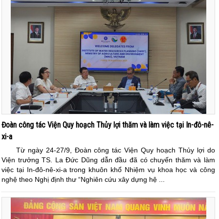
Đoàn công tác Viện Quy hoạch Thủy lợi thăm và làm việc tại In-đô-nê-
xi-a
Từ ngày 24-27/9, Đoàn công tác Viện Quy hoạch Thủy lợi do
Viện trưởng TS. La Đức Dũng dẫn đầu đã có chuyến thăm và làm
việc tại In-đô-nê-xi-a trong khuôn khổ Nhiệm vụ khoa học và công
nghệ theo Nghị định thư “Nghiên cứu xây dựng hệ ...