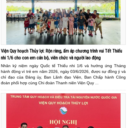
Viện Quy hoạch Thủy lợi: Rộn ràng, ấm áp chương trình vui Tết Thiếu
nhi 1/6 cho con em cán bộ, viên chức và người lao động
Nhân kỷ niệm ngày Quốc tế Thiếu nhi 1/6 và hưởng ứng Tháng
hành động vì trẻ em năm 2026, ngày 03/6/2026, được sự đồng ý và
chỉ đạo của Đảng ủy, Ban Lãnh đạo Viện, Ban Chấp hành Công
đoàn phối hợp cùng Chi đoàn Thanh niên Viện Quy ...