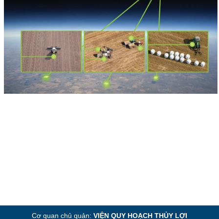
Cơ quan chủ quản:
VIỆN QUY HOẠCH THỦY LỢI