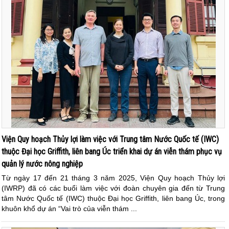
Viện Quy hoạch Thủy lợi làm việc với Trung tâm Nước Quốc tế (IWC)
thuộc Đại học Griffith, liên bang Úc triển khai dự án viễn thám phục vụ
quản lý nước nông nghiệp
Từ ngày 17 đến 21 tháng 3 năm 2025, Viện Quy hoạch Thủy lợi
(IWRP) đã có các buổi làm việc với đoàn chuyên gia đến từ Trung
tâm Nước Quốc tế (IWC) thuộc Đại học Griffith, liên bang Úc, trong
khuôn khổ dự án “Vai trò của viễn thám ...