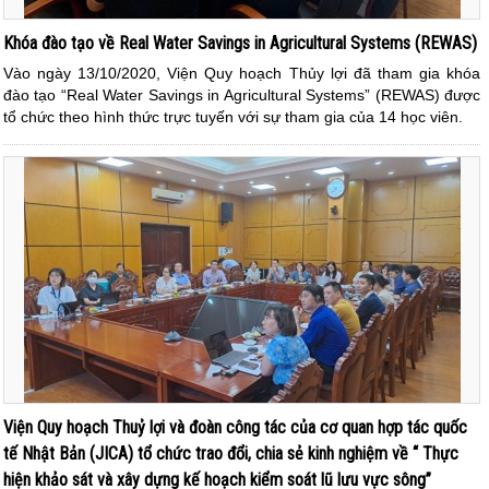
Khóa đào tạo về Real Water Savings in Agricultural Systems (REWAS)
Vào ngày 13/10/2020, Viện Quy hoạch Thủy lợi đã tham gia khóa
đào tạo “Real Water Savings in Agricultural Systems” (REWAS) được
tổ chức theo hình thức trực tuyến với sự tham gia của 14 học viên.
Viện Quy hoạch Thuỷ lợi và đoàn công tác của cơ quan hợp tác quốc
tế Nhật Bản (JICA) tổ chức trao đổi, chia sẻ kinh nghiệm về “ Thực
hiện khảo sát và xây dựng kế hoạch kiểm soát lũ lưu vực sông”