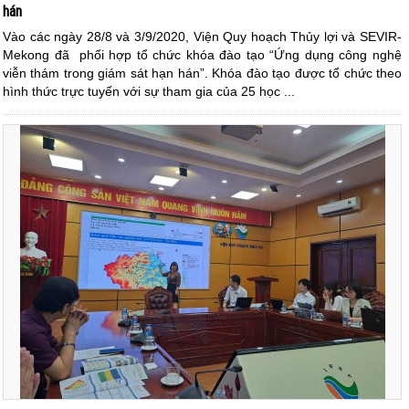
hán
Vào các ngày 28/8 và 3/9/2020, Viện Quy hoạch Thủy lợi và SEVIR-
Mekong đã phối hợp tổ chức khóa đào tạo “Ứng dụng công nghệ
viễn thám trong giám sát hạn hán”. Khóa đào tạo được tổ chức theo
hình thức trực tuyến với sự tham gia của 25 học ...