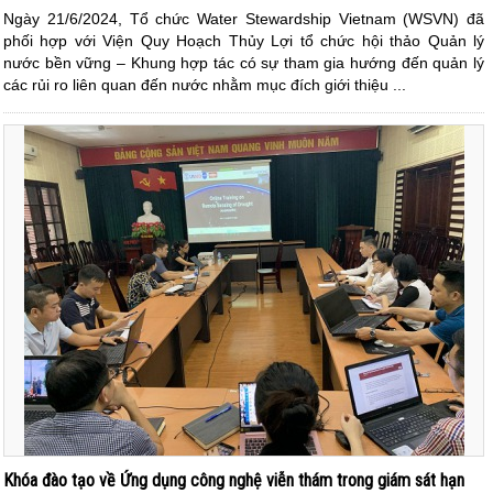
Ngày 21/6/2024, Tổ chức Water Stewardship Vietnam (WSVN) đã
phối hợp với Viện Quy Hoạch Thủy Lợi tổ chức hội thảo Quản lý
nước bền vững – Khung hợp tác có sự tham gia hướng đến quản lý
các rủi ro liên quan đến nước nhằm mục đích giới thiệu ...
Khóa đào tạo về Ứng dụng công nghệ viễn thám trong giám sát hạn