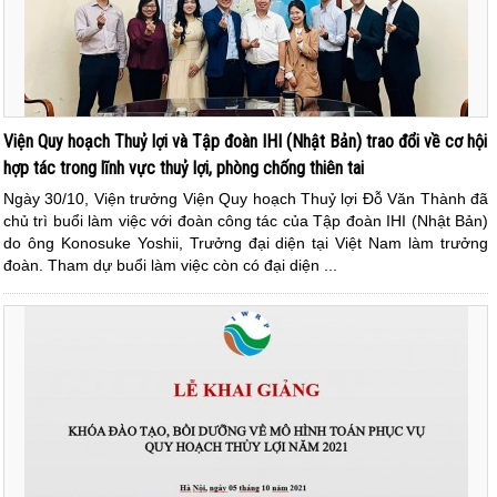
Viện Quy hoạch Thuỷ lợi và Tập đoàn IHI (Nhật Bản) trao đổi về cơ hội
hợp tác trong lĩnh vực thuỷ lợi, phòng chống thiên tai
Ngày 30/10, Viện trưởng Viện Quy hoạch Thuỷ lợi Đỗ Văn Thành đã
chủ trì buổi làm việc với đoàn công tác của Tập đoàn IHI (Nhật Bản)
do ông Konosuke Yoshii, Trưởng đại diện tại Việt Nam làm trưởng
đoàn. Tham dự buổi làm việc còn có đại diện ...