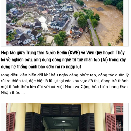
Hợp tác giữa Trung tâm Nước Berlin (KWB) và Viện Quy hoạch Thủy
lợi về nghiên cứu, ứng dụng công nghệ trí tuệ nhân tạo (AI) trong xây
dựng hệ thống cảnh báo sớm rủi ro ngập lụt
rong điều kiện biến đổi khí hậu ngày càng phức tạp, công tác quản lý
rủi ro thiên tai, đặc biệt là lũ lụt tại các khu vực đô thị, đang trở thành
một thách thức lớn đối với cả Việt Nam và Cộng hòa Liên bang Đức.
Nhận thức ...