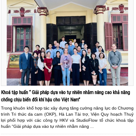
Khoá tập huấn “ Giải pháp dựa vào tự nhiên nhằm nâng cao khả năng
chống chịu biến đổi khí hậu cho Việt Nam”
Trong khuôn khổ hợp tác xây dựng tăng cường năng lực do Chương
trình Tri thức da cam (OKP), Hà Lan Tài trợ, Viện Quy hoạch Thuỷ
lợi phối hợp với các công ty HKV và StudioFlow tổ chức khoá tập
huấn “Giải pháp dựa vào tự nhiên nhằm nâng ...