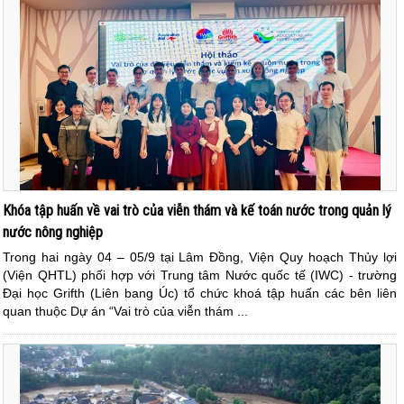
Khóa tập huấn về vai trò của viễn thám và kế toán nước trong quản lý
nước nông nghiệp
Trong hai ngày 04 – 05/9 tại Lâm Đồng, Viện Quy hoạch Thủy lợi
(Viện QHTL) phối hợp với Trung tâm Nước quốc tế (IWC) - trường
Đại học Grifth (Liên bang Úc) tổ chức khoá tập huấn các bên liên
quan thuộc Dự án “Vai trò của viễn thám ...