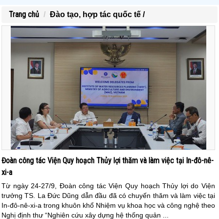
Trang chủ
Đào tạo, hợp tác quốc tế /
Đoàn công tác Viện Quy hoạch Thủy lợi thăm và làm việc tại In-đô-nê-
xi-a
Từ ngày 24-27/9, Đoàn công tác Viện Quy hoạch Thủy lợi do Viện
trưởng TS. La Đức Dũng dẫn đầu đã có chuyến thăm và làm việc tại
In-đô-nê-xi-a trong khuôn khổ Nhiệm vụ khoa học và công nghệ theo
Nghị định thư “Nghiên cứu xây dựng hệ thống quản ...