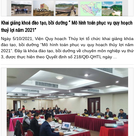
Khai giảng khoá đào tạo, bồi dưỡng “ Mô hình toán phục vụ quy hoạch
thuỷ lợi năm 2021”
Ngày 5/10/2021, Viện Quy hoạch Thủy lợi tổ chức khai giảng khóa
đào tạo, bồi dưỡng “Mô hình toán phục vụ quy hoạch thủy lợi năm
2021”. Đây là khóa đào tạo, bồi dưỡng về chuyên môn nghiệp vụ thứ
3, được thực hiện theo Quyết định số 218/QĐ-QHTL ngày ...