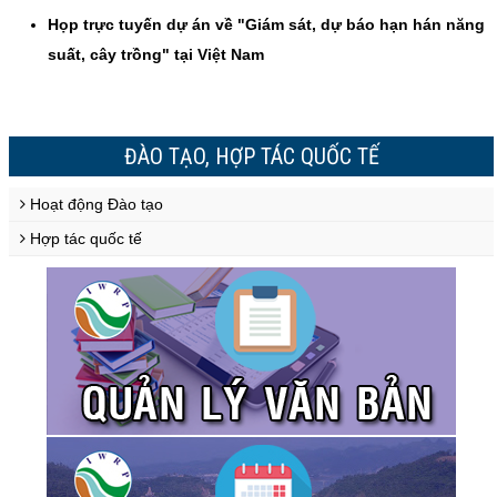
Họp trực tuyến dự án về "Giám sát, dự báo hạn hán năng
suất, cây trồng" tại Việt Nam
ĐÀO TẠO, HỢP TÁC QUỐC TẾ
Hoạt động Đào tạo
Hợp tác quốc tế