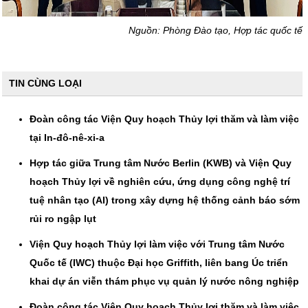
Nguồn: Phòng Đào tạo, Hợp tác quốc tế
TIN CÙNG LOẠI
Đoàn công tác Viện Quy hoạch Thủy lợi thăm và làm việc
tại In-đô-nê-xi-a
Hợp tác giữa Trung tâm Nước Berlin (KWB) và Viện Quy
hoạch Thủy lợi về nghiên cứu, ứng dụng công nghệ trí
tuệ nhân tạo (AI) trong xây dựng hệ thống cảnh báo sớm
rủi ro ngập lụt
Viện Quy hoạch Thủy lợi làm việc với Trung tâm Nước
Quốc tế (IWC) thuộc Đại học Griffith, liên bang Úc triển
khai dự án viễn thám phục vụ quản lý nước nông nghiệp
Đoàn công tác Viện Quy hoạch Thủy lợi thăm và làm việc