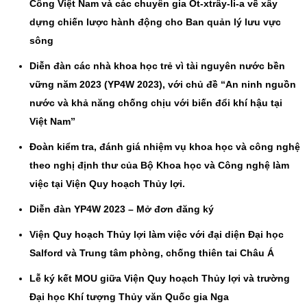
Công Việt Nam và các chuyên gia Ốt-xtrây-li-a về xây
dựng chiến lược hành động cho Ban quản lý lưu vực
sông
Diễn đàn các nhà khoa học trẻ vì tài nguyên nước bền
vững năm 2023 (YP4W 2023), với chủ đề “An ninh nguồn
nước và khả năng chống chịu với biến đổi khí hậu tại
Việt Nam”
Đoàn kiểm tra, đánh giá nhiệm vụ khoa học và công nghệ
theo nghị định thư của Bộ Khoa học và Công nghệ làm
việc tại Viện Quy hoạch Thủy lợi.
Diễn đàn YP4W 2023 – Mở đơn đăng ký
Viện Quy hoạch Thủy lợi làm việc với đại diện Đại học
Salford và Trung tâm phòng, chống thiên tai Châu Á
Lễ ký kết MOU giữa Viện Quy hoạch Thủy lợi và trường
Đại học Khí tượng Thủy văn Quốc gia Nga