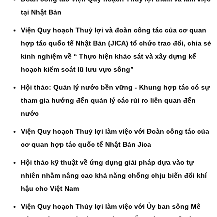
tại Nhật Bản
Viện Quy hoạch Thuỷ lợi và đoàn công tác của cơ quan
hợp tác quốc tế Nhật Bản (JICA) tổ chức trao đổi, chia sẻ
kinh nghiệm về “ Thực hiện khảo sát và xây dựng kế
hoạch kiểm soát lũ lưu vực sông”
Hội thảo: Quản lý nước bền vững - Khung hợp tác có sự
tham gia hướng đến quản lý các rủi ro liên quan đến
nước
Viện Quy hoạch Thuỷ lợi làm việc với Đoàn công tác của
cơ quan hợp tác quốc tế Nhật Bản Jica
Hội thảo kỹ thuật về ứng dụng giải pháp dựa vào tự
nhiên nhằm nâng cao khả năng chống chịu biến đổi khí
hậu cho Việt Nam
Viện Quy hoạch Thủy lợi làm việc với Ủy ban sông Mê