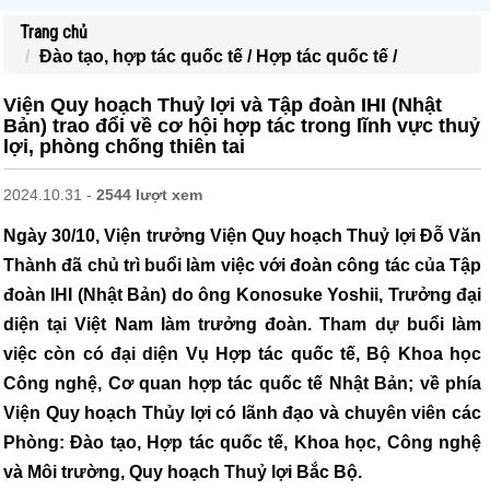
Trang chủ
Đào tạo, hợp tác quốc tế /
Hợp tác quốc tế /
Viện Quy hoạch Thuỷ lợi và Tập đoàn IHI (Nhật
Bản) trao đổi về cơ hội hợp tác trong lĩnh vực thuỷ
lợi, phòng chống thiên tai
2024.10.31 -
2544 lượt xem
Ngày 30/10, Viện trưởng Viện Quy hoạch Thuỷ lợi Đỗ Văn
Thành đã chủ trì buổi làm việc với đoàn công tác của Tập
đoàn IHI (Nhật Bản) do ông Konosuke Yoshii, Trưởng đại
diện tại Việt Nam làm trưởng đoàn. Tham dự buổi làm
việc còn có đại diện Vụ Hợp tác quốc tế, Bộ Khoa học
Công nghệ, Cơ quan hợp tác quốc tế Nhật Bản; về phía
Viện Quy hoạch Thủy lợi có lãnh đạo và chuyên viên các
Phòng: Đào tạo, Hợp tác quốc tế, Khoa học, Công nghệ
và Môi trường, Quy hoạch Thuỷ lợi Bắc Bộ.