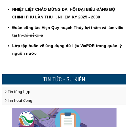
NHIỆT LIỆT CHÀO MỪNG ĐẠI HỘI ĐẠI BIỂU ĐẢNG BỘ
CHÍNH PHỦ LẦN THỨ I, NHIỆM KỲ 2025 - 2030
Đoàn công tác Viện Quy hoạch Thủy lợi thăm và làm việc
tại In-đô-nê-xi-a
Lớp tập huấn về ứng dụng dữ liệu WaPOR trong quản lý
nguồn nước
TIN TỨC - SỰ KIỆN
Tin tổng hợp
Tin hoạt động