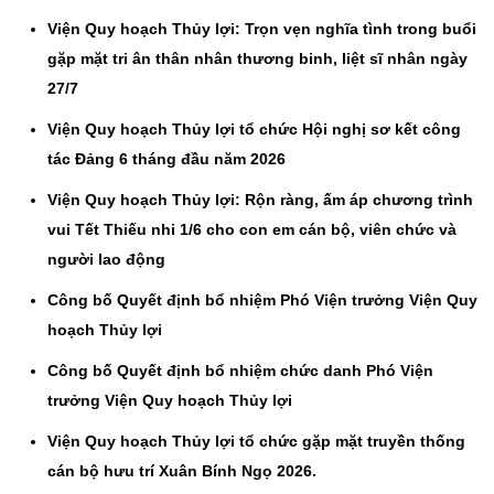
Viện Quy hoạch Thủy lợi: Trọn vẹn nghĩa tình trong buổi
gặp mặt tri ân thân nhân thương binh, liệt sĩ nhân ngày
27/7
Viện Quy hoạch Thủy lợi tổ chức Hội nghị sơ kết công
tác Đảng 6 tháng đầu năm 2026
Viện Quy hoạch Thủy lợi: Rộn ràng, ấm áp chương trình
vui Tết Thiếu nhi 1/6 cho con em cán bộ, viên chức và
người lao động
Công bố Quyết định bổ nhiệm Phó Viện trưởng Viện Quy
hoạch Thủy lợi
Công bố Quyết định bổ nhiệm chức danh Phó Viện
trưởng Viện Quy hoạch Thủy lợi
Viện Quy hoạch Thủy lợi tổ chức gặp mặt truyền thống
cán bộ hưu trí Xuân Bính Ngọ 2026.