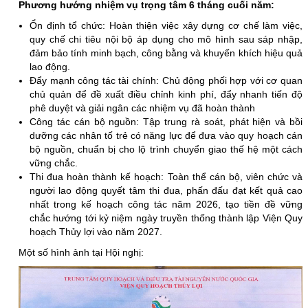
Phương hướng nhiệm vụ trọng tâm 6 tháng cuối năm:
Ổn định tổ chức: Hoàn thiện việc xây dựng cơ chế làm việc,
quy chế chi tiêu nội bộ áp dụng cho mô hình sau sáp nhập,
đảm bảo tính minh bạch, công bằng và khuyến khích hiệu quả
lao động.
Đẩy mạnh công tác tài chính: Chủ động phối hợp với cơ quan
chủ quản để đề xuất điều chỉnh kinh phí, đẩy nhanh tiến độ
phê duyệt và giải ngân các nhiệm vụ đã hoàn thành
Công tác cán bộ nguồn: Tập trung rà soát, phát hiện và bồi
dưỡng các nhân tố trẻ có năng lực để đưa vào quy hoạch cán
bộ nguồn, chuẩn bị cho lộ trình chuyển giao thế hệ một cách
vững chắc.
Thi đua hoàn thành kế hoạch: Toàn thể cán bộ, viên chức và
người lao động quyết tâm thi đua, phấn đấu đạt kết quả cao
nhất trong kế hoạch công tác năm 2026, tạo tiền đề vững
chắc hướng tới kỷ niệm ngày truyền thống thành lập Viện Quy
hoạch Thủy lợi vào năm 2027.
Một số hình ảnh tại Hội nghị: