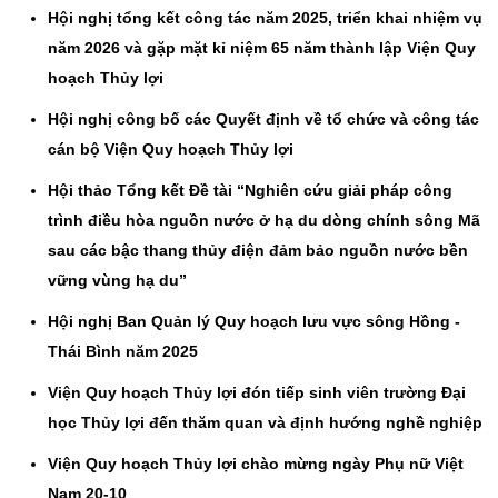
Hội nghị tổng kết công tác năm 2025, triển khai nhiệm vụ
năm 2026 và gặp mặt kỉ niệm 65 năm thành lập Viện Quy
hoạch Thủy lợi
Hội nghị công bố các Quyết định về tổ chức và công tác
cán bộ Viện Quy hoạch Thủy lợi
Hội thảo Tổng kết Đề tài “Nghiên cứu giải pháp công
trình điều hòa nguồn nước ở hạ du dòng chính sông Mã
sau các bậc thang thủy điện đảm bảo nguồn nước bền
vững vùng hạ du”
Hội nghị Ban Quản lý Quy hoạch lưu vực sông Hồng -
Thái Bình năm 2025
Viện Quy hoạch Thủy lợi đón tiếp sinh viên trường Đại
học Thủy lợi đến thăm quan và định hướng nghề nghiệp
Viện Quy hoạch Thủy lợi chào mừng ngày Phụ nữ Việt
Nam 20-10