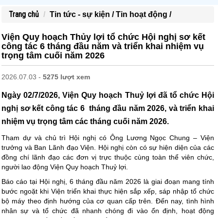
Trang chủ
Tin tức - sự kiện /
Tin hoạt động /
Viện Quy hoạch Thủy lợi tổ chức Hội nghị sơ kết
công tác 6 tháng đầu năm và triển khai nhiệm vụ
trọng tâm cuối năm 2026
2026.07.03 -
5275 lượt xem
Ngày 02/7/2026, Viện Quy hoạch Thuỷ lợi đã tổ chức Hội
nghị sơ kết công tác 6 tháng đầu năm 2026, và triển khai
nhiệm vụ trọng tâm các tháng cuối năm 2026.
Tham dự và chủ trì Hội nghị có Ông Lương Ngọc Chung – Viện
trưởng và Ban Lãnh đạo Viện. Hội nghị còn có sự hiện diện của các
đồng chí lãnh đạo các đơn vị trực thuộc cùng toàn thể viên chức,
người lao động Viện Quy hoạch Thuỷ lợi.
Báo cáo tại Hội nghị, 6 tháng đầu năm 2026 là giai đoạn mang tính
bước ngoặt khi Viện triển khai thực hiện sắp xếp, sáp nhập tổ chức
bộ máy theo định hướng của cơ quan cấp trên. Đến nay, tình hình
nhân sự và tổ chức đã nhanh chóng đi vào ổn định, hoạt động