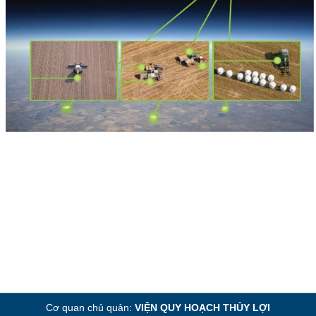
Cơ quan chủ quản:
VIỆN QUY HOẠCH THỦY LỢI