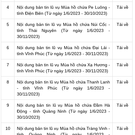
4
Nội dung bản tin lũ vụ Mùa hồ chứa Pe Luông -
Tải về
tỉnh Điện Biên (Từ ngày 1/6/2023 - 30/10/2023)
5
Nội dung bản tin lũ vụ Mùa hồ chứa Núi Cốc -
Tải về
tỉnh Thái Nguyên (Từ ngày 1/6/2023 -
30/11/2023)
6
Nội dung bản tin lũ vụ Mùa hồ chứa Đại Lải -
Tải về
tỉnh Vĩnh Phúc (Từ ngày 1/6/2023 - 30/11/2023)
7
Nội dung bản tin lũ vụ Mùa hồ chứa Xạ Hương -
Tải về
tỉnh Vĩnh Phúc (Từ ngày 1/6/2023 - 30/11/2023)
8
Nội dung bản tin lũ vụ Mùa hồ chứa Thanh Lanh
Tải về
- tỉnh Vĩnh Phúc (Từ ngày 1/6/2023 -
30/11/2023)
9
Nội dung bản tin lũ vụ Mùa hồ chứa Đầm Hà
Tải về
Động - tỉnh Quảng Ninh (Từ ngày 1/6/2023 -
30/10/2023)
10
Nội dung bản tin lũ vụ Mùa hồ chứa Tràng Vinh -
Tải về
tỉnh Quảng Ninh (Từ ngày 1/6/2023 -