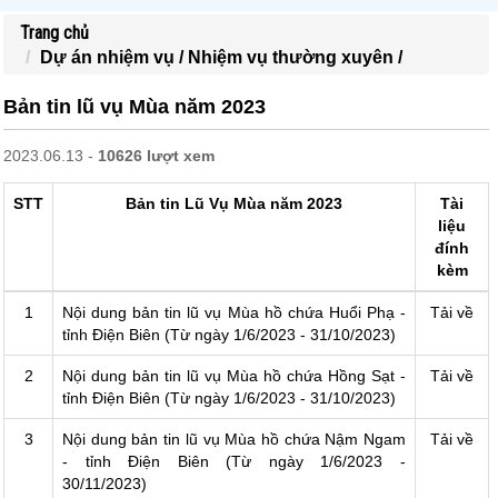
Trang chủ
Dự án nhiệm vụ /
Nhiệm vụ thường xuyên /
Bản tin lũ vụ Mùa năm 2023
2023.06.13 -
10626 lượt xem
STT
Bản tin Lũ Vụ Mùa năm 2023
Tài
liệu
đính
kèm
1
Nội dung bản tin lũ vụ Mùa hồ chứa Huổi Phạ -
Tải về
tỉnh Điện Biên (Từ ngày 1/6/2023 - 31/10/2023)
2
Nội dung bản tin lũ vụ Mùa hồ chứa Hồng Sạt -
Tải về
tỉnh Điện Biên (Từ ngày 1/6/2023 - 31/10/2023)
3
Nội dung bản tin lũ vụ Mùa hồ chứa Nậm Ngam
Tải về
- tỉnh Điện Biên (Từ ngày 1/6/2023 -
30/11/2023)