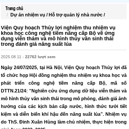
Trang chủ
Dự án nhiệm vụ /
Hỗ trợ quản lý nhà nước /
Viện Quy hoạch Thủy lợi nghiệm thu nhiệm vụ
khoa học công nghệ tiềm năng cấp Bộ về ứng
dụng viễn thám và mô hình thủy văn sinh thái
trong đánh giá năng suất lúa
2025.08.11 -
22762 lượt xem
Ngày 24/07/2025, tại Hà Nội, Viện Quy hoạch Thủy lợi đã
tổ chức họp Hội đồng nghiệm thu nhiệm vụ khoa học và
phát triển công nghệ tiềm năng cấp Bộ, mã số
DTTN.21/24: “Nghiên cứu ứng dụng dữ liệu viễn thám và
mô hình thủy văn sinh thái trong mô phỏng, đánh giá ảnh
hưởng của các kịch bản cấp nước, hình thức tưới tiết
kiệm và diễn biến khí hậu đến năng suất lúa”. Nhiệm vụ
do ThS. Đinh Xuân Hùng làm chủ nhiệm, thực hiện trong