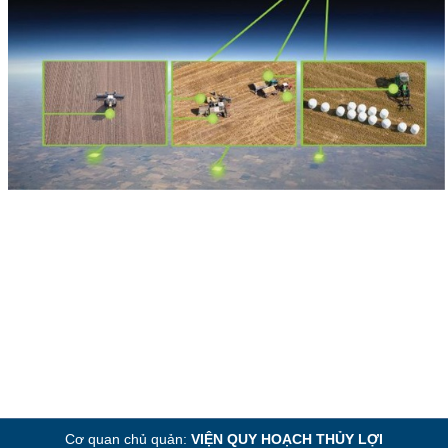
Cơ quan chủ quản:
VIỆN QUY HOẠCH THỦY LỢI