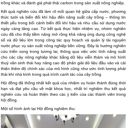
trồng khác và đánh giá phát thải carbon trong sản xuất nông nghiệp.
Kết quả nghiên cứu đã làm rõ mối quan hệ giữa cấp nước, phương
thức tưới và biến đổi khí hậu đến năng suất cây trồng – thông tin
thiết yếu trong bối cảnh biến đổi khí hậu và nhu cầu sử dụng nước
ngày càng tăng cao. Từ kết quả thực hiện nhiệm vụ, nhóm nghiên
cứu đã cho thấy tiềm năng mở rộng khả năng ứng dụng công nghệ
số và dữ liệu lớn trong công tác quy hoạch và quản lý tài nguyên
nước phục vụ sản xuất nông nghiệp bền vững. Đây là hướng nghiên
cứu triển vọng trong tương lai, thông qua việc ước tính năng suất
cho các cây nông nghiệp khác bằng dữ liệu viễn thám và mô hình
thuỷ văn sinh thái hay nâng cao độ phân giải dữ liệu đầu vào và cải
thiện thêm độ chính xác của mô hình cũng như ước tính lượng phát
thải khí nhà kính trong quá trình canh tác của cây trồng.
Hội đồng đã thống nhất kết quả của nhiệm vụ hoàn thành đúng thời
hạn và đạt yêu cầu về mặt khoa học, nhất trí nghiệm thu kết quả
nghiên cứu và hoàn thiện theo các ý kiến của các thành viên trong
hội đồng.
Một số hình ảnh tại Hội đồng nghiệm thu: