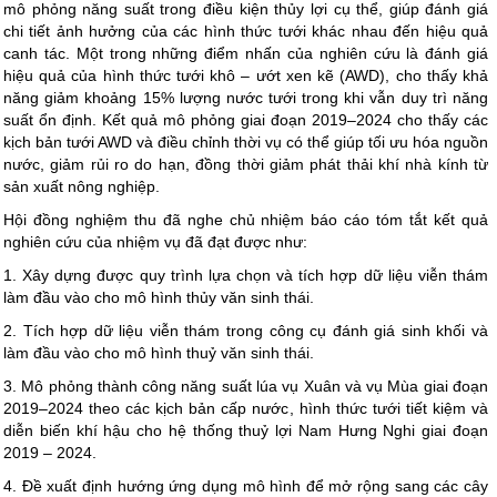
mô phỏng năng suất trong điều kiện thủy lợi cụ thể, giúp đánh giá
chi tiết ảnh hưởng của các hình thức tưới khác nhau đến hiệu quả
canh tác. Một trong những điểm nhấn của nghiên cứu là đánh giá
hiệu quả của hình thức tưới khô – ướt xen kẽ (AWD), cho thấy khả
năng giảm khoảng 15% lượng nước tưới trong khi vẫn duy trì năng
suất ổn định. Kết quả mô phỏng giai đoạn 2019–2024 cho thấy các
kịch bản tưới AWD và điều chỉnh thời vụ có thể giúp tối ưu hóa nguồn
nước, giảm rủi ro do hạn, đồng thời giảm phát thải khí nhà kính từ
sản xuất nông nghiệp.
Hội đồng nghiệm thu đã nghe chủ nhiệm báo cáo tóm tắt kết quả
nghiên cứu của nhiệm vụ đã đạt được như:
1. Xây dựng được quy trình lựa chọn và tích hợp dữ liệu viễn thám
làm đầu vào cho mô hình thủy văn sinh thái.
2. Tích hợp dữ liệu viễn thám trong công cụ đánh giá sinh khối và
làm đầu vào cho mô hình thuỷ văn sinh thái.
3. Mô phỏng thành công năng suất lúa vụ Xuân và vụ Mùa giai đoạn
2019–2024 theo các kịch bản cấp nước, hình thức tưới tiết kiệm và
diễn biến khí hậu cho hệ thống thuỷ lợi Nam Hưng Nghi giai đoạn
2019 – 2024.
4. Đề xuất định hướng ứng dụng mô hình để mở rộng sang các cây