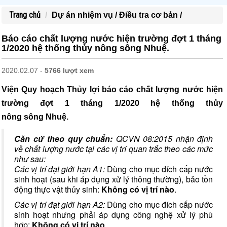
Trang chủ
Dự án nhiệm vụ /
Điều tra cơ bản /
Báo cáo chất lượng nước hiện trường đợt 1 tháng
1/2020 hệ thống thủy nông sông Nhuệ.
2020.02.07 -
5766 lượt xem
Viện Quy hoạch Thủy lợi báo cáo chất lượng nước hiện
trường đợt 1 tháng 1/2020 hệ thống thủy
nông sông Nhuệ.
Căn cứ theo quy chuẩn:
QCVN 08:2015 nhận định
về chất lượng nước tại các vị trí quan trắc theo các mức
như sau:
Các vị trí đạt giới hạn A1:
Dùng cho mục đích cấp nước
sinh hoạt (sau khi áp dụng xử lý thông thường), bảo tồn
động thực vật thủy sinh:
Không có vị trí nào
.
Các vị trí đạt giới hạn A2:
Dùng cho mục đích cấp nước
sinh hoạt nhưng phải áp dụng công nghệ xử lý phù
hợp:
Không có vị trí nào
.