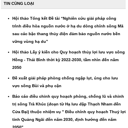
TIN CÙNG LOẠI
Hội thảo Tổng kết Đề tài “Nghiên cứu giải pháp công
trình điều hòa nguồn nước ở hạ du dòng chính sông Mã
sau các bậc thang thủy điện đảm bảo nguồn nước bền
vững vùng hạ du”
Hội thảo Lấy ý kiến cho Quy hoạch thủy lợi lưu vực sông
Hồng - Thái Bình thời kỳ 2022-2030, tầm nhìn đến năm
2050
Đề xuất giải pháp phòng chống ngập lụt, úng cho lưu
vực sông Bùi và phụ cận
Báo cáo điều chỉnh quy hoạch phòng, chống lũ và chỉnh
trị sông Trà Khúc (đoạn từ Hạ lưu đập Thạch Nham đến
Cửa Đại) thuộc nhiệm vụ " Điều chính quy hoạch Thuỷ lợi
tỉnh Quảng Ngãi đến năm 2030, định hướng đến năm
2050"