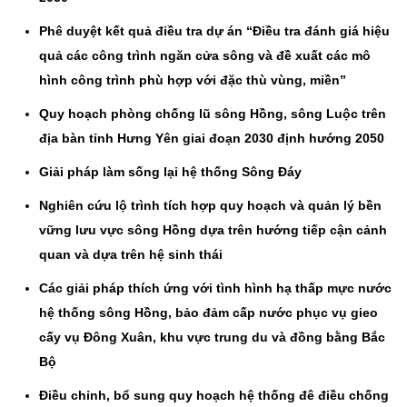
Phê duyệt kết quả điều tra dự án “Điều tra đánh giá hiệu
quả các công trình ngăn cửa sông và đề xuất các mô
hình công trình phù hợp với đặc thù vùng, miền”
Quy hoạch phòng chống lũ sông Hồng, sông Luộc trên
địa bàn tỉnh Hưng Yên giai đoạn 2030 định hướng 2050
Giải pháp làm sống lại hệ thống Sông Đáy
Nghiên cứu lộ trình tích hợp quy hoạch và quản lý bền
vững lưu vực sông Hồng dựa trên hướng tiếp cận cảnh
quan và dựa trên hệ sinh thái
Các giải pháp thích ứng với tình hình hạ thấp mực nước
hệ thống sông Hồng, bảo đảm cấp nước phục vụ gieo
cấy vụ Đông Xuân, khu vực trung du và đồng bằng Bắc
Bộ
Điều chỉnh, bổ sung quy hoạch hệ thống đê điều chống