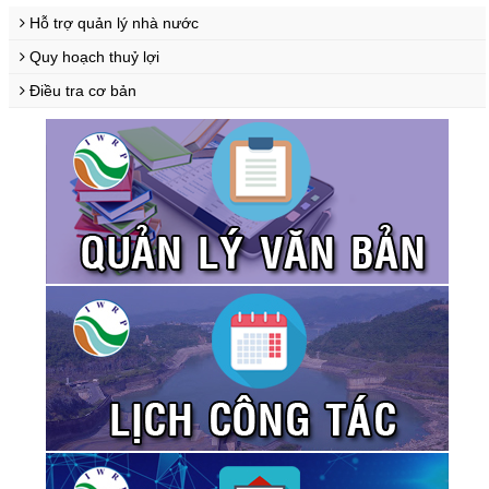
Hỗ trợ quản lý nhà nước
Quy hoạch thuỷ lợi
Điều tra cơ bản