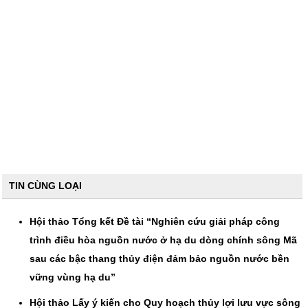
TIN CÙNG LOẠI
Hội thảo Tổng kết Đề tài “Nghiên cứu giải pháp công
trình điều hòa nguồn nước ở hạ du dòng chính sông Mã
sau các bậc thang thủy điện đảm bảo nguồn nước bền
vững vùng hạ du”
Hội thảo Lấy ý kiến cho Quy hoạch thủy lợi lưu vực sông