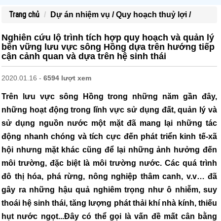
Trang chủ
Dự án nhiệm vụ /
Quy hoạch thuỷ lợi /
Nghiên cứu lộ trình tích hợp quy hoạch và quản lý
bền vững lưu vực sông Hồng dựa trên hướng tiếp
cận cảnh quan và dựa trên hệ sinh thái
2020.01.16 -
6594 lượt xem
Trên lưu vực sông Hồng trong những năm gần đây,
những hoạt động trong lĩnh vực sử dụng đất, quản lý và
sử dụng nguồn nước một mặt đã mang lại những tác
động nhanh chóng và tích cực đến phát triển kinh tế-xã
hội nhưng mặt khác cũng để lại những ảnh hưởng đến
môi trường, đặc biệt là môi trường nước. Các quá trình
đô thị hóa, phá rừng, nông nghiệp thâm canh, v.v… đã
gây ra những hậu quả nghiêm trọng như ô nhiễm, suy
thoái hệ sinh thái, tăng lượng phát thải khí nhà kính, thiếu
hụt nước ngọt...Đây có thể gọi là vấn đề mất cân bằng