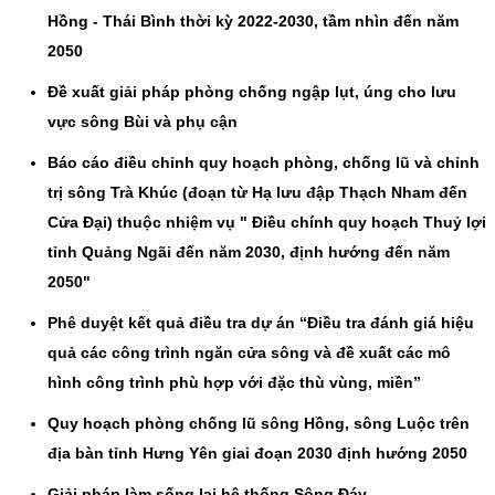
Hồng - Thái Bình thời kỳ 2022-2030, tầm nhìn đến năm
2050
Đề xuất giải pháp phòng chống ngập lụt, úng cho lưu
vực sông Bùi và phụ cận
Báo cáo điều chỉnh quy hoạch phòng, chống lũ và chỉnh
trị sông Trà Khúc (đoạn từ Hạ lưu đập Thạch Nham đến
Cửa Đại) thuộc nhiệm vụ " Điều chính quy hoạch Thuỷ lợi
tỉnh Quảng Ngãi đến năm 2030, định hướng đến năm
2050"
Phê duyệt kết quả điều tra dự án “Điều tra đánh giá hiệu
quả các công trình ngăn cửa sông và đề xuất các mô
hình công trình phù hợp với đặc thù vùng, miền”
Quy hoạch phòng chống lũ sông Hồng, sông Luộc trên
địa bàn tỉnh Hưng Yên giai đoạn 2030 định hướng 2050
Giải pháp làm sống lại hệ thống Sông Đáy