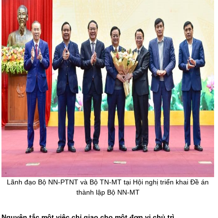
Lãnh đạo Bộ NN-PTNT và Bộ TN-MT tại Hội nghị triển khai Đề án
thành lập Bộ NN-MT
Nguyên tắc một việc chỉ giao cho một đơn vị chủ trì