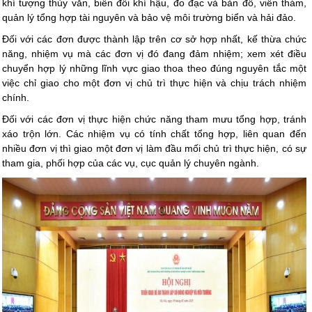
khí tượng thủy văn, biến đổi khí hậu, đo đạc và bản đồ, viễn thám,
quản lý tổng hợp tài nguyên và bảo vệ môi trường biển và hải đảo.
Đối với các đơn được thành lập trên cơ sở hợp nhất, kế thừa chức
năng, nhiệm vụ mà các đơn vị đó đang đảm nhiệm; xem xét điều
chuyển hợp lý những lĩnh vực giao thoa theo đúng nguyên tắc một
việc chỉ giao cho một đơn vị chủ trì thực hiện và chịu trách nhiệm
chính.
Đối với các đơn vị thực hiện chức năng tham mưu tổng hợp, tránh
xáo trộn lớn. Các nhiệm vụ có tính chất tổng hợp, liên quan đến
nhiều đơn vị thì giao một đơn vị làm đầu mối chủ trì thực hiện, có sự
tham gia, phối hợp của các vụ, cục quản lý chuyên ngành.