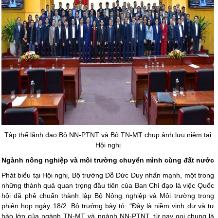
Tập thể lãnh đạo Bộ NN-PTNT và Bộ TN-MT chụp ảnh lưu niệm tại
Hội nghị
Ngành nông nghiệp và môi trường chuyển mình cùng đất nước
Phát biểu tại Hội nghị, Bộ trưởng Đỗ Đức Duy nhấn mạnh, một trong
những thành quả quan trọng đầu tiên của Ban Chỉ đạo là việc Quốc
hội đã phê chuẩn thành lập Bộ Nông nghiệp và Môi trường trong
phiên họp ngày 18/2. Bộ trưởng bày tỏ: "Đây là niềm vinh dự và tự
hào lớn của ngành TN-MT và ngành NN-PTNT, từ nay gọi chung là