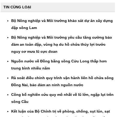
TIN CÙNG LOẠI
Bộ Nông nghiệp và Môi trường khảo sát dự án xây dựng
đập sông Lam
Bộ Nông nghiệp và Môi trường yêu cầu tăng cường bảo
đảm an toàn đập, vùng hạ du hồ chứa thủy lợi trước
nguy cơ mưa lũ cực đoan
Nguồn nước về Đồng bằng sông Cửu Long thấp hơn
trung bình nhiều năm
Rà soát điều chỉnh quy trình vận hành liên hồ chứa sông
Đồng Nai, bảo đảm an ninh nguồn nước
Công bố nghiên cứu quy mô nhất về lũ lớn, ngập lụt trên
sông Cầu
Kết luận của Bộ Chính trị về phòng, chống, sụt lún, sạt