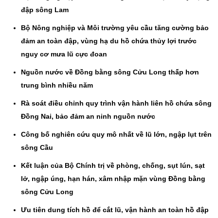
đập sông Lam
Bộ Nông nghiệp và Môi trường yêu cầu tăng cường bảo
đảm an toàn đập, vùng hạ du hồ chứa thủy lợi trước
nguy cơ mưa lũ cực đoan
Nguồn nước về Đồng bằng sông Cửu Long thấp hơn
trung bình nhiều năm
Rà soát điều chỉnh quy trình vận hành liên hồ chứa sông
Đồng Nai, bảo đảm an ninh nguồn nước
Công bố nghiên cứu quy mô nhất về lũ lớn, ngập lụt trên
sông Cầu
Kết luận của Bộ Chính trị về phòng, chống, sụt lún, sạt
lở, ngập úng, hạn hán, xâm nhập mặn vùng Đồng bằng
sông Cửu Long
Ưu tiên dung tích hồ để cắt lũ, vận hành an toàn hồ đập