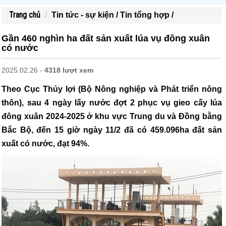
Trang chủ
Tin tức - sự kiện /
Tin tổng hợp /
Gần 460 nghìn ha đất sản xuất lúa vụ đông xuân
có nước
2025.02.26 -
4318 lượt xem
Theo Cục Thủy lợi (Bộ Nông nghiệp và Phát triển nông
thôn), sau 4 ngày lấy nước đợt 2 phục vụ gieo cấy lúa
đông xuân 2024-2025 ở khu vực Trung du và Đồng bằng
Bắc Bộ, đến 15 giờ ngày 11/2 đã có 459.096ha đất sản
xuất có nước, đạt 94%.