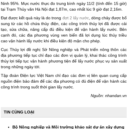
Ninh 95%. Mực nước thực đo trung bình ngày 11/2 (tính đến 15 giờ)
tại Trạm Thủy văn Hà Nội đạt 1,87m, cao nhất lúc 9 giờ đạt 2,16m.
Đạt được kết quả này là do trong
đợt 2 lấy nước
, dòng chảy được bổ
sung từ các hồ chứa thủy điện, các công trình thủy lợi đã được cải
tạo, sửa chữa, nâng cấp đủ điều kiện để vận hành lấy nước. Bên
cạnh đó, các địa phương vùng ven biển đã lợi dụng lúc thủy triều
cao vận hành lấy nước khi điều kiện độ mặn cho phép.
Cục Thủy lợi đề nghị Sở Nông nghiệp và Phát triển nông thôn các
địa phương tiếp tục chỉ đạo các đơn vị quản lý, khai thác công trình
thủy lợi tiếp tục vận hành phương tiện để lấy nước phục vụ sản xuất
trong những ngày tới.
Tập đoàn Điện lực Việt Nam chỉ đạo các đơn vị liên quan cung cấp
nguồn điện bảo đảm để các địa phương có đủ điện để vận hành các
công trình trong suốt thời gian lấy nước.
Nguồn: nhandan.vn
TIN CÙNG LOẠI
Bộ Nông nghiệp và Môi trường khảo sát dự án xây dựng