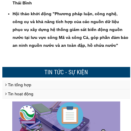
Thái Bình
Hội thảo khởi động "Phương pháp luận, công nghệ,
công cụ và khả năng tích hợp của các nguồn dữ liệu
phục vụ xây dựng hệ thống giám sát biến động nguồn
nước tại lưu vực sông Mã và sông Cả, góp phần đảm bảo
an ninh nguồn nước và an toàn đập, hồ chứa nước"
TIN TỨC - SỰ KIỆN
Tin tổng hợp
Tin hoạt động