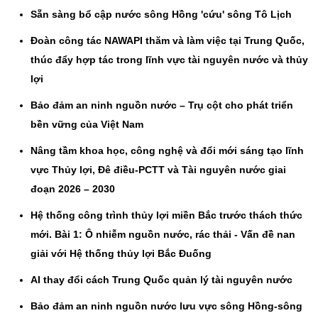
Sẵn sàng bổ cập nước sông Hồng 'cứu' sông Tô Lịch
Đoàn công tác NAWAPI thăm và làm việc tại Trung Quốc,
thúc đẩy hợp tác trong lĩnh vực tài nguyên nước và thủy
lợi
Bảo đảm an ninh nguồn nước – Trụ cột cho phát triển
bền vững của Việt Nam
Nâng tầm khoa học, công nghệ và đổi mới sáng tạo lĩnh
vực Thủy lợi, Đê điều-PCTT và Tài nguyên nước giai
đoạn 2026 – 2030
Hệ thống công trình thủy lợi miền Bắc trước thách thức
mới. Bài 1: Ô nhiễm nguồn nước, rác thải - Vấn đề nan
giải với Hệ thống thủy lợi Bắc Đuống
AI thay đổi cách Trung Quốc quản lý tài nguyên nước
Bảo đảm an ninh nguồn nước lưu vực sông Hồng-sông