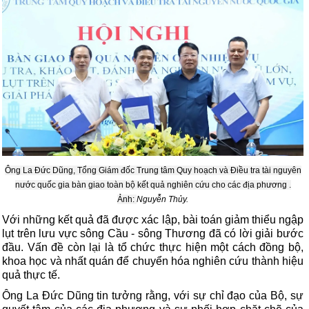
Ông La Đức Dũng, Tổng Giám đốc Trung tâm Quy hoạch và Điều tra tài nguyên
nước quốc gia bàn giao toàn bộ kết quả nghiên cứu cho các địa phương .
Ảnh:
Nguyễn Thủy.
Với những kết quả đã được xác lập, bài toán giảm thiểu ngập
lụt trên lưu vực sông Cầu - sông Thương đã có lời giải bước
đầu. Vấn đề còn lại là tổ chức thực hiện một cách đồng bộ,
khoa học và nhất quán để chuyển hóa nghiên cứu thành hiệu
quả thực tế.
Ông La Đức Dũng tin tưởng rằng, với sự chỉ đạo của Bộ, sự