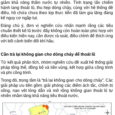
giảm khả năng thấm nước tự nhiên. Tình trạng lấn chiếm
hành lang thoát lũ, thu hẹp dòng chảy, cùng với hệ thống đê
điều, hồ chứa chưa theo kịp thực tiễn đã làm gia tăng đáng
kể nguy cơ ngập lụt.
Đáng chú ý, đơn vị nghiên cứu nhấn mạnh rằng các tiêu
chuẩn thiết kế lũ trước đây không còn hoàn toàn phù hợp với
điều kiện hiện nay, cần được rà soát, điều chỉnh để thích ứng
với bối cảnh biến đổi khí hậu.
Cần trả lại không gian cho dòng chảy để thoát lũ
Từ kết quả phân tích, nhóm nghiên cứu đề xuất hệ thống giải
pháp tổng thể, đồng bộ và liên vùng, kết hợp giữa công trình
và phi công trình.
Trong đó, trọng tâm là “trả lại không gian cho dòng chảy”. Các
giải pháp ưu tiên gồm: giải phóng các điểm ách tắc, chỉnh trị
sông, nạo vét lòng dẫn và mở rộng không gian thoát lũ tự
nhiên nhằm tăng khả năng tiêu thoát nước.