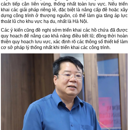
cách tiếp cận liên vùng, thống nhất toàn lưu vực. Nếu triển
khai các giải pháp riêng lẻ, đặc biệt là nâng cấp đê hoặc xây
dựng công trình ở thượng nguồn, có thể làm gia tăng áp lực
thoát lũ cho khu vực hạ du, nhất là Hà Nội.
Các ý kiến cũng đề nghị sớm triển khai các hồ chứa đã được
quy hoạch để nâng cao khả năng điều tiết lũ; đồng thời hoàn
thiện quy hoạch lưu vực, xác định rõ các thông số thiết kế làm
cơ sở pháp lý thống nhất khi triển khai các công trình.