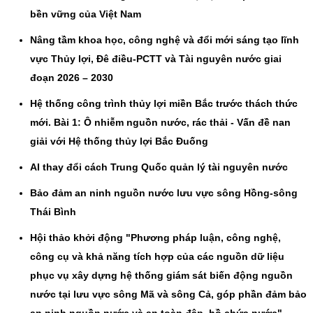
bền vững của Việt Nam
Nâng tầm khoa học, công nghệ và đổi mới sáng tạo lĩnh
vực Thủy lợi, Đê điều-PCTT và Tài nguyên nước giai
đoạn 2026 – 2030
Hệ thống công trình thủy lợi miền Bắc trước thách thức
mới. Bài 1: Ô nhiễm nguồn nước, rác thải - Vấn đề nan
giải với Hệ thống thủy lợi Bắc Đuống
AI thay đổi cách Trung Quốc quản lý tài nguyên nước
Bảo đảm an ninh nguồn nước lưu vực sông Hồng-sông
Thái Bình
Hội thảo khởi động "Phương pháp luận, công nghệ,
công cụ và khả năng tích hợp của các nguồn dữ liệu
phục vụ xây dựng hệ thống giám sát biến động nguồn
nước tại lưu vực sông Mã và sông Cả, góp phần đảm bảo