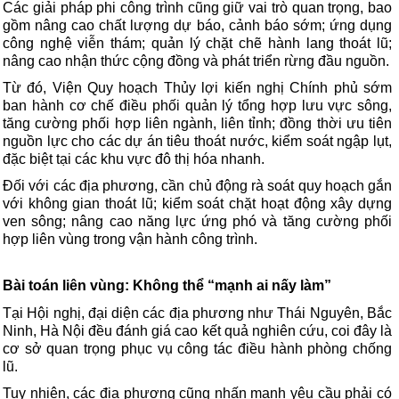
Các giải pháp phi công trình cũng giữ vai trò quan trọng, bao
gồm nâng cao chất lượng dự báo, cảnh báo sớm; ứng dụng
công nghệ viễn thám; quản lý chặt chẽ hành lang thoát lũ;
nâng cao nhận thức cộng đồng và phát triển rừng đầu nguồn.
Từ đó, Viện Quy hoạch Thủy lợi kiến nghị Chính phủ sớm
ban hành cơ chế điều phối quản lý tổng hợp lưu vực sông,
tăng cường phối hợp liên ngành, liên tỉnh; đồng thời ưu tiên
nguồn lực cho các dự án tiêu thoát nước, kiểm soát ngập lụt,
đặc biệt tại các khu vực đô thị hóa nhanh.
Đối với các địa phương, cần chủ động rà soát quy hoạch gắn
với không gian thoát lũ; kiểm soát chặt hoạt động xây dựng
ven sông; nâng cao năng lực ứng phó và tăng cường phối
hợp liên vùng trong vận hành công trình.
Bài toán liên vùng: Không thể “mạnh ai nấy làm”
Tại Hội nghị, đại diện các địa phương như Thái Nguyên, Bắc
Ninh, Hà Nội đều đánh giá cao kết quả nghiên cứu, coi đây là
cơ sở quan trọng phục vụ công tác điều hành phòng chống
lũ.
Tuy nhiên, các địa phương cũng nhấn mạnh yêu cầu phải có