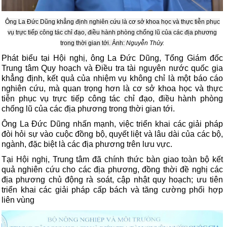
Ông La Đức Dũng khẳng định nghiên cứu là cơ sở khoa học và thực tiễn phục
vụ trực tiếp công tác chỉ đạo, điều hành phòng chống lũ của các địa phương
trong thời gian tới. Ảnh:
Nguyễn Thủy.
Phát biểu tại Hội nghị, ông La Đức Dũng, Tổng Giám đốc
Trung tâm Quy hoạch và Điều tra tài nguyên nước quốc gia
khẳng định, kết quả của nhiệm vụ không chỉ là một báo cáo
nghiên cứu, mà quan trọng hơn là cơ sở khoa học và thực
tiễn phục vụ trực tiếp công tác chỉ đạo, điều hành phòng
chống lũ của các địa phương trong thời gian tới.
Ông La Đức Dũng nhấn mạnh, việc triển khai các giải pháp
đòi hỏi sự vào cuộc đồng bộ, quyết liệt và lâu dài của các bộ,
ngành, đặc biệt là các địa phương trên lưu vực.
Tại Hội nghị, Trung tâm đã chính thức bàn giao toàn bộ kết
quả nghiên cứu cho các địa phương, đồng thời đề nghị các
địa phương chủ động rà soát, cập nhật quy hoạch; ưu tiên
triển khai các giải pháp cấp bách và tăng cường phối hợp
liên vùng