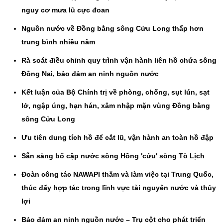
nguy cơ mưa lũ cực đoan
Nguồn nước về Đồng bằng sông Cửu Long thấp hơn
trung bình nhiều năm
Rà soát điều chỉnh quy trình vận hành liên hồ chứa sông
Đồng Nai, bảo đảm an ninh nguồn nước
Kết luận của Bộ Chính trị về phòng, chống, sụt lún, sạt
lở, ngập úng, hạn hán, xâm nhập mặn vùng Đồng bằng
sông Cửu Long
Ưu tiên dung tích hồ để cắt lũ, vận hành an toàn hồ đập
Sẵn sàng bổ cập nước sông Hồng 'cứu' sông Tô Lịch
Đoàn công tác NAWAPI thăm và làm việc tại Trung Quốc,
thúc đẩy hợp tác trong lĩnh vực tài nguyên nước và thủy
lợi
Bảo đảm an ninh nguồn nước – Trụ cột cho phát triển