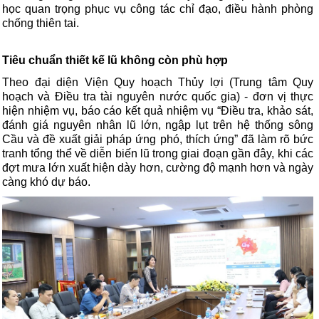
học quan trọng phục vụ công tác chỉ đạo, điều hành phòng
chống thiên tai.
Tiêu chuẩn thiết kế lũ không còn phù hợp
Theo đại diện Viện Quy hoạch Thủy lợi (Trung tâm Quy
hoạch và Điều tra tài nguyên nước quốc gia) - đơn vị thực
hiện nhiệm vụ, báo cáo kết quả nhiệm vụ “Điều tra, khảo sát,
đánh giá nguyên nhân lũ lớn, ngập lụt trên hệ thống sông
Cầu và đề xuất giải pháp ứng phó, thích ứng” đã làm rõ bức
tranh tổng thể về diễn biến lũ trong giai đoạn gần đây, khi các
đợt mưa lớn xuất hiện dày hơn, cường độ mạnh hơn và ngày
càng khó dự báo.