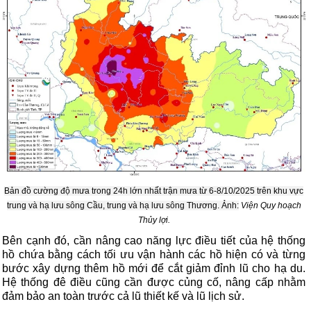
Bản đồ cường độ mưa trong 24h lớn nhất trận mưa từ 6-8/10/2025 trên khu vực
trung và hạ lưu sông Cầu, trung và hạ lưu sông Thương. Ảnh:
Viện Quy hoạch
Thủy lợi.
Bên cạnh đó, cần nâng cao năng lực điều tiết của hệ thống
hồ chứa bằng cách tối ưu vận hành các hồ hiện có và từng
bước xây dựng thêm hồ mới để cắt giảm đỉnh lũ cho hạ du.
Hệ thống đê điều cũng cần được củng cố, nâng cấp nhằm
đảm bảo an toàn trước cả lũ thiết kế và lũ lịch sử.