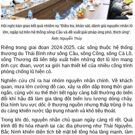
Hội nghị bàn giao kết quả nhiệm vụ “Điều tra, khảo sát, đánh giá nguyên nhân lũ
lớn, ngập lụt trên hệ thống sông Cầu và đề xuất giải pháp ứng phó, thích ứng”.
Ảnh:
Nguyễn Thủy
Riêng trong giai đoạn 2024-2025, các sông thuộc hệ thống
thượng du Thái Bình như sông Cầu, sông Công, sông Cà Lồ,
sông Thương đã liên tiếp xuất hiện những đợt lũ lớn mang
tính cực đoan, vượt xa giới hạn thiết kế của nhiều công trình
phòng chống lũ hiện có.
Nghiên cứu chỉ ra hai nhóm nguyên nhân chính. Về khách
quan, mưa lớn cường độ cao, xảy ra dồn dập trong thời gian
ngắn, cùng với xu thế thời tiết ngày càng bất thường do biến
đổi khí hậu đã làm gia tăng đột biến lưu lượng dòng chảy.
Địa hình lưu vực dốc ở thượng nguồn nhưng thấp trũng ở hạ
du càng khiến nước tập trung nhanh và khó tiêu thoát.
Trong khi đó, nguyên nhân chủ quan ngày càng rõ rệt. Quá
trình đô thị hóa nhanh tại các địa phương như Thái Nguyên,
Bắc Ninh khiến diện tích bề mặt bê tông hóa tăng mạnh, làm