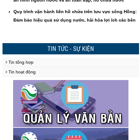
an ninh nguồn nước và an toàn đập, hồ chứa nước"
Quy trình vận hành liên hồ chứa trên lưu vực sông Hồng:
Đảm bảo hiệu quả sử dụng nước, hài hòa lợi ích các bên
TIN TỨC - SỰ KIỆN
Tin tổng hợp
Tin hoạt động