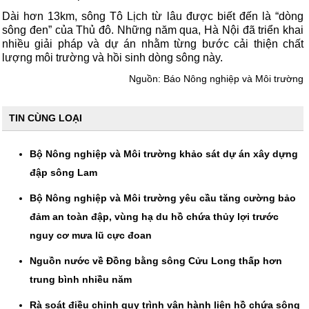
Dài hơn 13km, sông Tô Lịch từ lâu được biết đến là “dòng
sông đen” của Thủ đô. Những năm qua, Hà Nội đã triển khai
nhiều giải pháp và dự án nhằm từng bước cải thiện chất
lượng môi trường và hồi sinh dòng sông này.
Nguồn:
Báo Nông nghiệp và Môi trường
TIN CÙNG LOẠI
Bộ Nông nghiệp và Môi trường khảo sát dự án xây dựng
đập sông Lam
Bộ Nông nghiệp và Môi trường yêu cầu tăng cường bảo
đảm an toàn đập, vùng hạ du hồ chứa thủy lợi trước
nguy cơ mưa lũ cực đoan
Nguồn nước về Đồng bằng sông Cửu Long thấp hơn
trung bình nhiều năm
Rà soát điều chỉnh quy trình vận hành liên hồ chứa sông