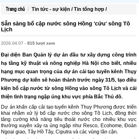
Trang chủ
Tin tức - sự kiện /
Tin tổng hợp /
Sẵn sàng bổ cập nước sông Hồng 'cứu' sông Tô
Lịch
2026.04.07 -
815 lượt xem
Đại diện Ban Quản lý dự án đầu tư xây dựng công trình
hạ tầng kỹ thuật và nông nghiệp Hà Nội cho biết, nhiều
hạng mục quan trọng của dự án cải tạo tuyến kênh Thụy
Phương dự kiến sẽ hoàn thành trước ngày 31/5, tạo điều
kiện bổ cập nước từ sông Hồng vào sông Tô Lịch và cải
thiện tình trạng ngập úng khu vực phía Bắc Thủ đô.
Dự án khẩn cấp cải tạo tuyến kênh Thụy Phương được triển
khai nhằm xử lý bổ cập nước cho sông Tô Lịch, đồng thời
tăng cường khả năng tiêu thoát nước cho nhiều khu vực
thường xuyên xảy ra úng ngập như Resco, Ecohome, Đoàn
Ngoại giao, Tây Hồ Tây, Ciputra và các vùng lân cận.