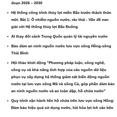
đoạn 2026 – 2030
Hệ thống công trình thủy lợi miền Bắc trước thách thức
mới. Bài 1: Ô nhiễm nguồn nước, rác thải - Vấn đề nan
giải với Hệ thống thủy lợi Bắc Đuống
AI thay đổi cách Trung Quốc quản lý tài nguyên nước
Bảo đảm an ninh nguồn nước lưu vực sông Hồng-sông
Thái Bình
Hội thảo khởi động "Phương pháp luận, công nghệ,
công cụ và khả năng tích hợp của các nguồn dữ liệu
phục vụ xây dựng hệ thống giám sát biến động nguồn
nước tại lưu vực sông Mã và sông Cả, góp phần đảm bảo
an ninh nguồn nước và an toàn đập, hồ chứa nước"
Quy trình vận hành liên hồ chứa trên lưu vực sông Hồng:
Đảm bảo hiệu quả sử dụng nước, hài hòa lợi ích các bên