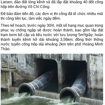
Larsen, đào đất lòng kênh và đã lắp đặt khoảng 40 đốt cống
hộp trên đường Võ Chí Công.
Để bảo đảm tiến độ, các đơn vị thi công đã tổ chức nhiều mũi
thi công liên tục, làm việc ngày đêm.
Theo kế hoạch, trước ngày 30/4, một số hạng mục quan trọng
phục vụ chống ngập sẽ được hoàn thành, bao gồm lắp đặt
trạm bơm bổ cập và tiêu nước với lưu lượng 5m³/giây; hoàn
thành tuyến kênh hở dài khoảng 3,56km; đồng thời thông
nước tuyến cống hộp dài khoảng 2km trên phố Hoàng Minh
Thảo.