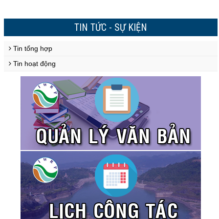
TIN TỨC - SỰ KIỆN
Tin tổng hợp
Tin hoạt động