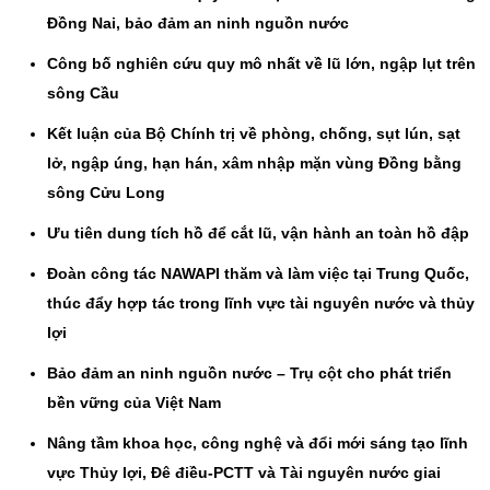
Đồng Nai, bảo đảm an ninh nguồn nước
Công bố nghiên cứu quy mô nhất về lũ lớn, ngập lụt trên
sông Cầu
Kết luận của Bộ Chính trị về phòng, chống, sụt lún, sạt
lở, ngập úng, hạn hán, xâm nhập mặn vùng Đồng bằng
sông Cửu Long
Ưu tiên dung tích hồ để cắt lũ, vận hành an toàn hồ đập
Đoàn công tác NAWAPI thăm và làm việc tại Trung Quốc,
thúc đẩy hợp tác trong lĩnh vực tài nguyên nước và thủy
lợi
Bảo đảm an ninh nguồn nước – Trụ cột cho phát triển
bền vững của Việt Nam
Nâng tầm khoa học, công nghệ và đổi mới sáng tạo lĩnh
vực Thủy lợi, Đê điều-PCTT và Tài nguyên nước giai