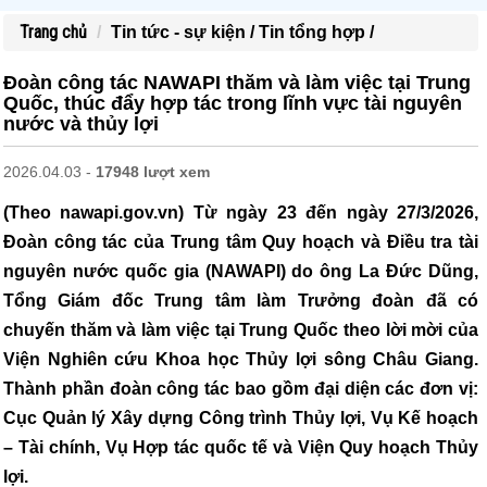
Trang chủ
Tin tức - sự kiện /
Tin tổng hợp /
Đoàn công tác NAWAPI thăm và làm việc tại Trung
Quốc, thúc đẩy hợp tác trong lĩnh vực tài nguyên
nước và thủy lợi
2026.04.03 -
17948 lượt xem
(Theo nawapi.gov.vn) Từ ngày 23 đến ngày 27/3/2026,
Đoàn công tác của Trung tâm Quy hoạch và Điều tra tài
nguyên nước quốc gia (NAWAPI) do ông La Đức Dũng,
Tổng Giám đốc Trung tâm làm Trưởng đoàn đã có
chuyến thăm và làm việc tại Trung Quốc theo lời mời của
Viện Nghiên cứu Khoa học Thủy lợi sông Châu Giang.
Thành phần đoàn công tác bao gồm đại diện các đơn vị:
Cục Quản lý Xây dựng Công trình Thủy lợi, Vụ Kế hoạch
– Tài chính, Vụ Hợp tác quốc tế và Viện Quy hoạch Thủy
lợi.