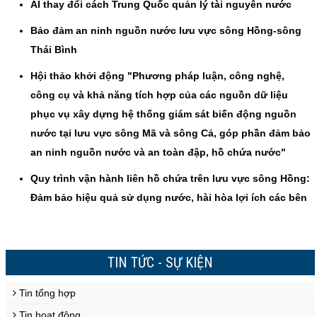
AI thay đổi cách Trung Quốc quản lý tài nguyên nước
Bảo đảm an ninh nguồn nước lưu vực sông Hồng-sông
Thái Bình
Hội thảo khởi động "Phương pháp luận, công nghệ,
công cụ và khả năng tích hợp của các nguồn dữ liệu
phục vụ xây dựng hệ thống giám sát biến động nguồn
nước tại lưu vực sông Mã và sông Cả, góp phần đảm bảo
an ninh nguồn nước và an toàn đập, hồ chứa nước"
Quy trình vận hành liên hồ chứa trên lưu vực sông Hồng:
Đảm bảo hiệu quả sử dụng nước, hài hòa lợi ích các bên
TIN TỨC - SỰ KIỆN
Tin tổng hợp
Tin hoạt động