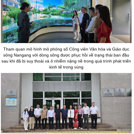
Tham quan mô hình mô phỏng số Công viên Văn hóa và Giáo dục
sông Nangang với dòng sông được phục hồi về trạng thái ban đầu
sau khi đã bị suy thoái và ô nhiễm nặng nề trong quá trình phát triển
kinh tế trong vùng