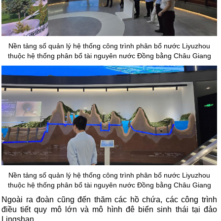
Nền tảng số quản lý hệ thống công trình phân bổ nước Liyuzhou
thuộc hệ thống phân bổ tài nguyên nước Đồng bằng Châu Giang
Nền tảng số quản lý hệ thống công trình phân bổ nước Liyuzhou
thuộc hệ thống phân bổ tài nguyên nước Đồng bằng Châu Giang
Ngoài ra đoàn cũng đến thăm các hồ chứa, các công trình
điều tiết quy mô lớn và mô hình đê biển sinh thái tại đảo
Lingshan