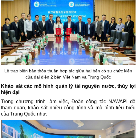
Lễ trao biên bản thỏa thuận hợp tác giữa hai bên có sự chức kiến
của đại diện 2 bên Việt Nam và Trung Quốc
Khảo sát các mô hình quản lý tài nguyên nước, thủy lợi
hiện đại
Trong chương trình làm việc, Đoàn công tác NAWAPI đã
tham quan, khảo sát nhiều công trình và mô hình tiêu biểu
của Trung Quốc như: