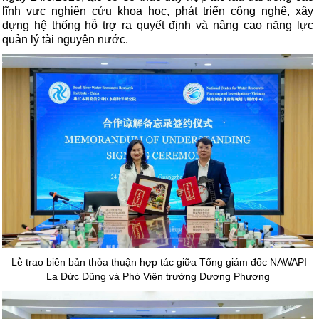
lĩnh vực nghiên cứu khoa học, phát triển công nghệ, xây
dựng hệ thống hỗ trợ ra quyết định và nâng cao năng lực
quản lý tài nguyên nước.
Lễ trao biên bản thỏa thuận hợp tác giữa Tổng giám đốc NAWAPI
La Đức Dũng và Phó Viện trưởng Dương Phương