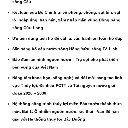
sông Cầu
Kết luận của Bộ Chính trị về phòng, chống, sụt lún, sạt
lở, ngập úng, hạn hán, xâm nhập mặn vùng Đồng bằng
sông Cửu Long
Ưu tiên dung tích hồ để cắt lũ, vận hành an toàn hồ đập
Sẵn sàng bổ cập nước sông Hồng 'cứu' sông Tô Lịch
Bảo đảm an ninh nguồn nước – Trụ cột cho phát triển
bền vững của Việt Nam
Nâng tầm khoa học, công nghệ và đổi mới sáng tạo lĩnh
vực Thủy lợi, Đê điều-PCTT và Tài nguyên nước giai
đoạn 2026 – 2030
Hệ thống công trình thủy lợi miền Bắc trước thách thức
mới. Bài 1: Ô nhiễm nguồn nước, rác thải - Vấn đề nan
giải với Hệ thống thủy lợi Bắc Đuống