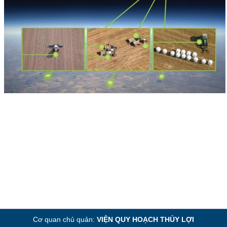
Cơ quan chủ quản:
VIỆN QUY HOẠCH THỦY LỢI