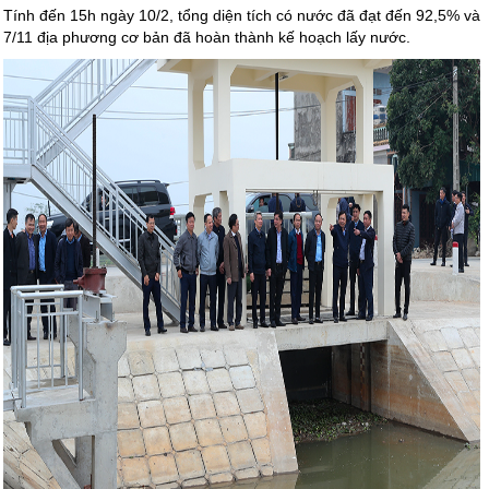
Tính đến 15h ngày 10/2, tổng diện tích có nước đã đạt đến 92,5% và
7/11 địa phương cơ bản đã hoàn thành kế hoạch lấy nước.