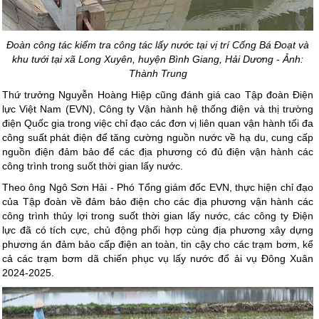
Đoàn công tác kiểm tra công tác lấy nước tại vị trí Cống Bá Đoạt và
khu tưới tại xã Long Xuyên, huyện Bình Giang, Hải Dương - Ảnh:
Thành Trung
Thứ trưởng Nguyễn Hoàng Hiệp cũng đánh giá cao Tập đoàn Điện
lực Việt Nam (EVN), Công ty Vận hành hệ thống điện và thị trường
điện Quốc gia trong việc chỉ đạo các đơn vị liên quan vận hành tối đa
công suất phát điện để tăng cường nguồn nước về hạ du, cung cấp
nguồn điện đảm bảo để các địa phương có đủ điện vận hành các
công trình trong suốt thời gian lấy nước.
Theo ông Ngô Sơn Hải - Phó Tổng giám đốc EVN, thực hiện chỉ đạo
của Tập đoàn về đảm bảo điện cho các địa phương vận hành các
công trình thủy lợi trong suốt thời gian lấy nước, các công ty Điện
lực đã có tích cực, chủ động phối hợp cùng địa phương xây dựng
phương án đảm bảo cấp điện an toàn, tin cậy cho các trạm bơm, kể
cả các trạm bơm dã chiến phục vụ lấy nước đổ ải vụ Đông Xuân
2024-2025.