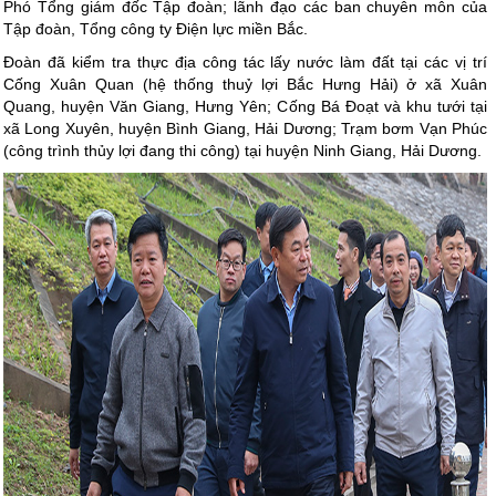
Phó Tổng giám đốc Tập đoàn; lãnh đạo các ban chuyên môn của
Tập đoàn, Tổng công ty Điện lực miền Bắc.
Đoàn đã kiểm tra thực địa công tác lấy nước làm đất tại các vị trí
Cống Xuân Quan (hệ thống thuỷ lợi Bắc Hưng Hải) ở xã Xuân
Quang, huyện Văn Giang, Hưng Yên; Cống Bá Đoạt và khu tưới tại
xã Long Xuyên, huyện Bình Giang, Hải Dương; Trạm bơm Vạn Phúc
(công trình thủy lợi đang thi công) tại huyện Ninh Giang, Hải Dương.