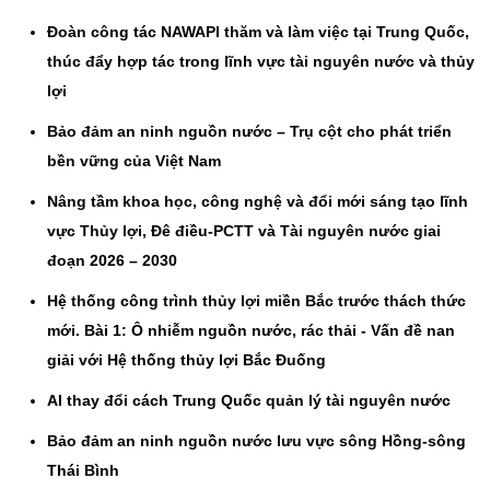
Đoàn công tác NAWAPI thăm và làm việc tại Trung Quốc,
thúc đẩy hợp tác trong lĩnh vực tài nguyên nước và thủy
lợi
Bảo đảm an ninh nguồn nước – Trụ cột cho phát triển
bền vững của Việt Nam
Nâng tầm khoa học, công nghệ và đổi mới sáng tạo lĩnh
vực Thủy lợi, Đê điều-PCTT và Tài nguyên nước giai
đoạn 2026 – 2030
Hệ thống công trình thủy lợi miền Bắc trước thách thức
mới. Bài 1: Ô nhiễm nguồn nước, rác thải - Vấn đề nan
giải với Hệ thống thủy lợi Bắc Đuống
AI thay đổi cách Trung Quốc quản lý tài nguyên nước
Bảo đảm an ninh nguồn nước lưu vực sông Hồng-sông
Thái Bình