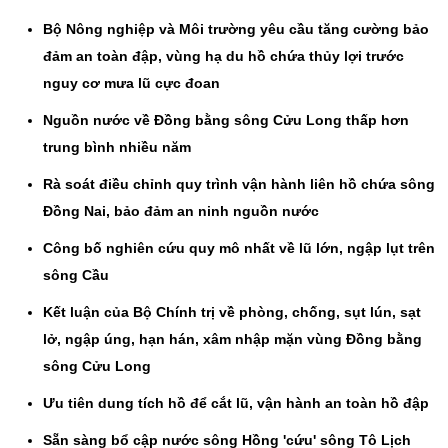
Bộ Nông nghiệp và Môi trường yêu cầu tăng cường bảo
đảm an toàn đập, vùng hạ du hồ chứa thủy lợi trước
nguy cơ mưa lũ cực đoan
Nguồn nước về Đồng bằng sông Cửu Long thấp hơn
trung bình nhiều năm
Rà soát điều chỉnh quy trình vận hành liên hồ chứa sông
Đồng Nai, bảo đảm an ninh nguồn nước
Công bố nghiên cứu quy mô nhất về lũ lớn, ngập lụt trên
sông Cầu
Kết luận của Bộ Chính trị về phòng, chống, sụt lún, sạt
lở, ngập úng, hạn hán, xâm nhập mặn vùng Đồng bằng
sông Cửu Long
Ưu tiên dung tích hồ để cắt lũ, vận hành an toàn hồ đập
Sẵn sàng bổ cập nước sông Hồng 'cứu' sông Tô Lịch