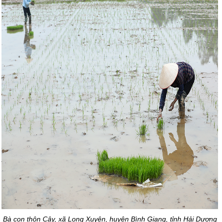
Bà con thôn Cậy, xã Long Xuyên, huyện Bình Giang, tỉnh Hải Dương