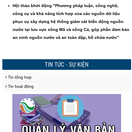
Hội thảo khởi động "Phương pháp luận, công nghệ,
công cụ và khả năng tích hợp của các nguồn dữ liệu
phục vụ xây dựng hệ thống giám sát biến động nguồn
nước tại lưu vực sông Mã và sông Cả, góp phần đảm bảo
an ninh nguồn nước và an toàn đập, hồ chứa nước"
TIN TỨC - SỰ KIỆN
Tin tổng hợp
Tin hoạt động