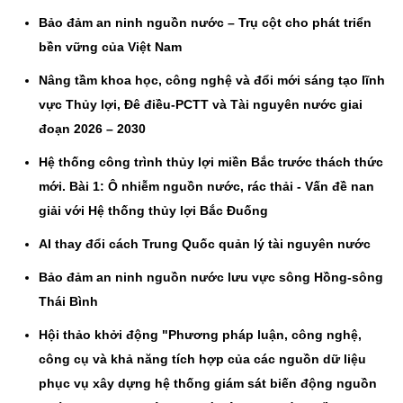
Bảo đảm an ninh nguồn nước – Trụ cột cho phát triển
bền vững của Việt Nam
Nâng tầm khoa học, công nghệ và đổi mới sáng tạo lĩnh
vực Thủy lợi, Đê điều-PCTT và Tài nguyên nước giai
đoạn 2026 – 2030
Hệ thống công trình thủy lợi miền Bắc trước thách thức
mới. Bài 1: Ô nhiễm nguồn nước, rác thải - Vấn đề nan
giải với Hệ thống thủy lợi Bắc Đuống
AI thay đổi cách Trung Quốc quản lý tài nguyên nước
Bảo đảm an ninh nguồn nước lưu vực sông Hồng-sông
Thái Bình
Hội thảo khởi động "Phương pháp luận, công nghệ,
công cụ và khả năng tích hợp của các nguồn dữ liệu
phục vụ xây dựng hệ thống giám sát biến động nguồn