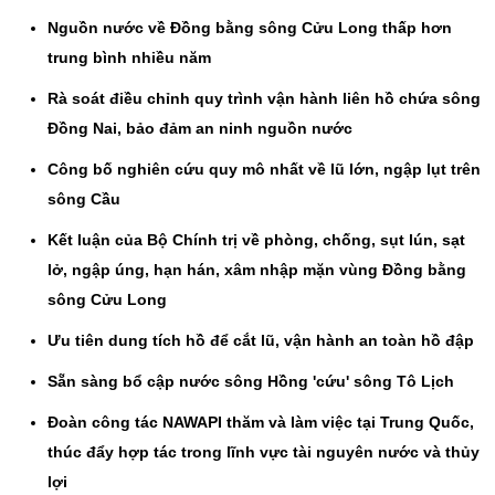
Nguồn nước về Đồng bằng sông Cửu Long thấp hơn
trung bình nhiều năm
Rà soát điều chỉnh quy trình vận hành liên hồ chứa sông
Đồng Nai, bảo đảm an ninh nguồn nước
Công bố nghiên cứu quy mô nhất về lũ lớn, ngập lụt trên
sông Cầu
Kết luận của Bộ Chính trị về phòng, chống, sụt lún, sạt
lở, ngập úng, hạn hán, xâm nhập mặn vùng Đồng bằng
sông Cửu Long
Ưu tiên dung tích hồ để cắt lũ, vận hành an toàn hồ đập
Sẵn sàng bổ cập nước sông Hồng 'cứu' sông Tô Lịch
Đoàn công tác NAWAPI thăm và làm việc tại Trung Quốc,
thúc đẩy hợp tác trong lĩnh vực tài nguyên nước và thủy
lợi