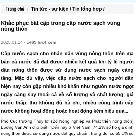
Trang chủ
Tin tức - sự kiện /
Tin tổng hợp /
Khắc phục bất cập trong cấp nước sạch vùng
nông thôn
2025.01.14 -
1465 lượt xem
Cấp nước sạch cho nhân dân vùng nông thôn trên địa
bàn cả nước đã đạt được nhiều kết quả khi tỷ lệ người
dân nông thôn được sử dụng nước sạch ngày càng
tăng. Mặc dù vậy, việc cấp nước sạch cho người dân
hiện nay còn gặp nhiều khó khăn như nguồn nước ngọt
ngày càng suy thoái cả về số lượng và chất lượng; giá
nước thấp, thu không đủ bù chi; nhiều công trình cấp
nước không hoạt động hoặc hoạt động kém hiệu quả...
Phó Cục trưởng Thủy lợi (Bộ Nông nghiệp và Phát triển nông thôn)
Lương Văn Anh cho biết: "Đến nay ở Việt Nam, 74,2% số hộ gia đình
nông thôn được sử dụng nước đạt quy chuẩn, trong đó, có 55,1% số