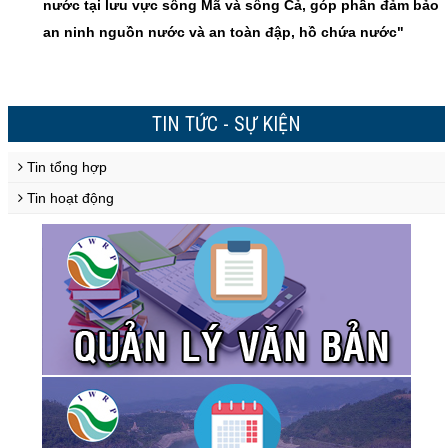
nước tại lưu vực sông Mã và sông Cả, góp phần đảm bảo
an ninh nguồn nước và an toàn đập, hồ chứa nước"
TIN TỨC - SỰ KIỆN
Tin tổng hợp
Tin hoạt động