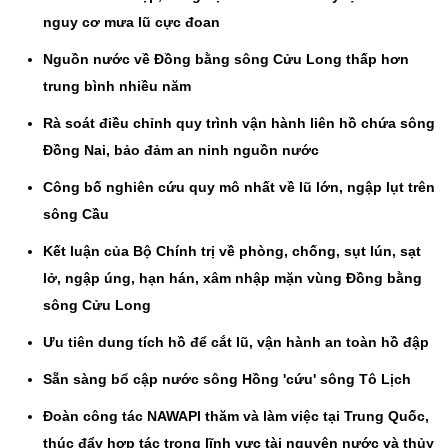
nguy cơ mưa lũ cực đoan
Nguồn nước về Đồng bằng sông Cửu Long thấp hơn
trung bình nhiều năm
Rà soát điều chỉnh quy trình vận hành liên hồ chứa sông
Đồng Nai, bảo đảm an ninh nguồn nước
Công bố nghiên cứu quy mô nhất về lũ lớn, ngập lụt trên
sông Cầu
Kết luận của Bộ Chính trị về phòng, chống, sụt lún, sạt
lở, ngập úng, hạn hán, xâm nhập mặn vùng Đồng bằng
sông Cửu Long
Ưu tiên dung tích hồ để cắt lũ, vận hành an toàn hồ đập
Sẵn sàng bổ cập nước sông Hồng 'cứu' sông Tô Lịch
Đoàn công tác NAWAPI thăm và làm việc tại Trung Quốc,
thúc đẩy hợp tác trong lĩnh vực tài nguyên nước và thủy