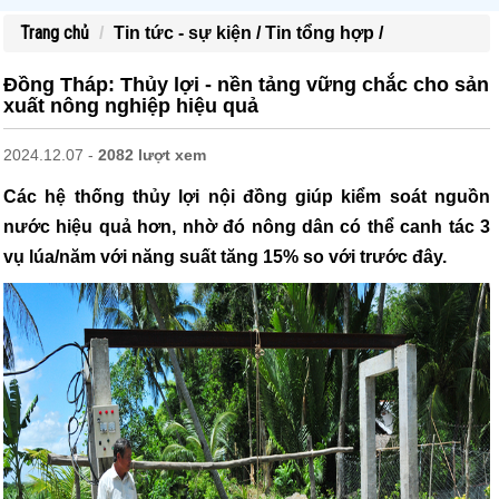
Trang chủ
Tin tức - sự kiện /
Tin tổng hợp /
Đồng Tháp: Thủy lợi - nền tảng vững chắc cho sản
xuất nông nghiệp hiệu quả
2024.12.07 -
2082 lượt xem
Các hệ thống thủy lợi nội đồng giúp kiểm soát nguồn
nước hiệu quả hơn, nhờ đó nông dân có thể canh tác 3
vụ lúa/năm với năng suất tăng 15% so với trước đây.