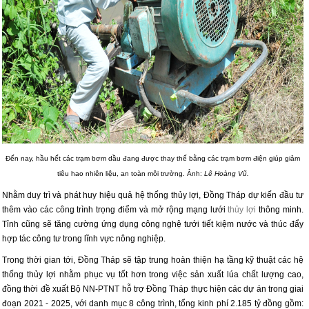
Đến nay, hầu hết các trạm bơm dầu đang được thay thế bằng các trạm bơm điện giúp giảm
tiêu hao nhiên liệu, an toàn môi trường. Ảnh:
Lê Hoàng Vũ.
Nhằm duy trì và phát huy hiệu quả hệ thống thủy lợi, Đồng Tháp dự kiến đầu tư
thêm vào các công trình trọng điểm và mở rộng mạng lưới
thủy lợi
thông minh.
Tỉnh cũng sẽ tăng cường ứng dụng công nghệ tưới tiết kiệm nước và thúc đẩy
hợp tác công tư trong lĩnh vực nông nghiệp.
Trong thời gian tới, Đồng Tháp sẽ tập trung hoàn thiện hạ tầng kỹ thuật các hệ
thống thủy lợi nhằm phục vụ tốt hơn trong việc sản xuất lúa chất lượng cao,
đồng thời đề xuất Bộ NN-PTNT hỗ trợ Đồng Tháp thực hiện các dự án trong giai
đoạn 2021 - 2025, với danh mục 8 công trình, tổng kinh phí 2.185 tỷ đồng gồm: