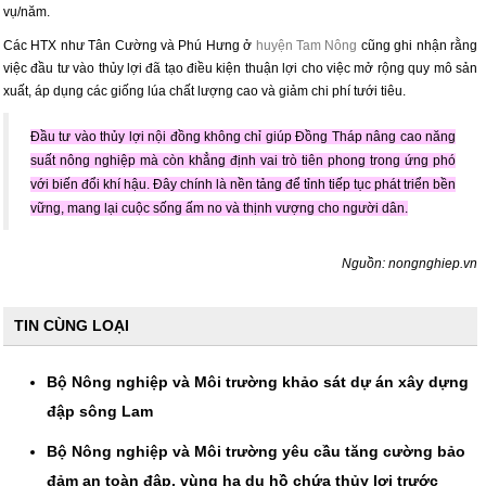
vụ/năm.
Các HTX như Tân Cường và Phú Hưng ở
huyện Tam Nông
cũng ghi nhận rằng
việc đầu tư vào thủy lợi đã tạo điều kiện thuận lợi cho việc mở rộng quy mô sản
xuất, áp dụng các giống lúa chất lượng cao và giảm chi phí tưới tiêu.
Đầu tư vào thủy lợi nội đồng không chỉ giúp Đồng Tháp nâng cao năng
suất nông nghiệp mà còn khẳng định vai trò tiên phong trong ứng phó
với biến đổi khí hậu. Đây chính là nền tảng để tỉnh tiếp tục phát triển bền
vững, mang lại cuộc sống ấm no và thịnh vượng cho người dân.
Nguồn: nongnghiep.vn
TIN CÙNG LOẠI
Bộ Nông nghiệp và Môi trường khảo sát dự án xây dựng
đập sông Lam
Bộ Nông nghiệp và Môi trường yêu cầu tăng cường bảo
đảm an toàn đập, vùng hạ du hồ chứa thủy lợi trước