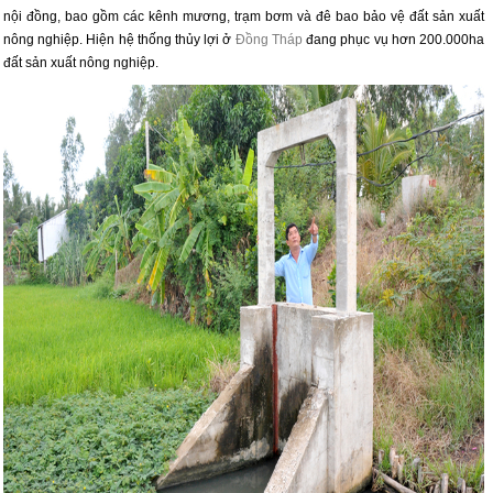
nội đồng, bao gồm các kênh mương, trạm bơm và đê bao bảo vệ đất sản xuất
nông nghiệp. Hiện hệ thống thủy lợi ở
Đồng Tháp
đang phục vụ hơn 200.000ha
đất sản xuất nông nghiệp.