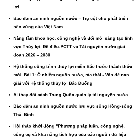
lợi
Bảo đảm an ninh nguồn nước – Trụ cột cho phát triển
bền vững của Việt Nam
Nâng tầm khoa học, công nghệ và đổi mới sáng tạo lĩnh
vực Thủy lợi, Đê điều-PCTT và Tài nguyên nước giai
đoạn 2026 – 2030
Hệ thống công trình thủy lợi miền Bắc trước thách thức
mới. Bài 1: Ô nhiễm nguồn nước, rác thải - Vấn đề nan
giải với Hệ thống thủy lợi Bắc Đuống
AI thay đổi cách Trung Quốc quản lý tài nguyên nước
Bảo đảm an ninh nguồn nước lưu vực sông Hồng-sông
Thái Bình
Hội thảo khởi động "Phương pháp luận, công nghệ,
công cụ và khả năng tích hợp của các nguồn dữ liệu