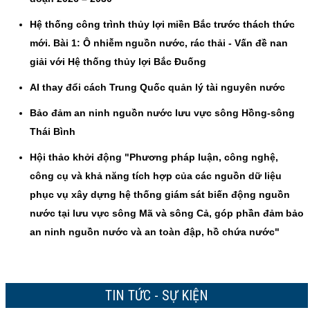
Hệ thống công trình thủy lợi miền Bắc trước thách thức
mới. Bài 1: Ô nhiễm nguồn nước, rác thải - Vấn đề nan
giải với Hệ thống thủy lợi Bắc Đuống
AI thay đổi cách Trung Quốc quản lý tài nguyên nước
Bảo đảm an ninh nguồn nước lưu vực sông Hồng-sông
Thái Bình
Hội thảo khởi động "Phương pháp luận, công nghệ,
công cụ và khả năng tích hợp của các nguồn dữ liệu
phục vụ xây dựng hệ thống giám sát biến động nguồn
nước tại lưu vực sông Mã và sông Cả, góp phần đảm bảo
an ninh nguồn nước và an toàn đập, hồ chứa nước"
TIN TỨC - SỰ KIỆN