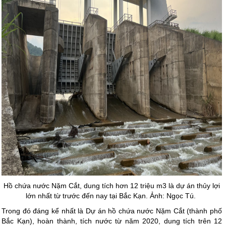
Hồ chứa nước Nặm Cắt, dung tích hơn 12 triệu m3 là dự án thủy lợi
lớn nhất từ trước đến nay tại Bắc Kạn. Ảnh: Ngọc Tú.
Trong đó đáng kể nhất là Dự án hồ chứa nước Nặm Cắt (thành phố
Bắc Kạn), hoàn thành, tích nước từ năm 2020, dung tích trên 12