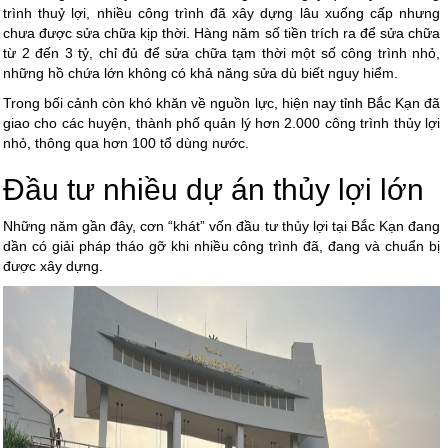
trình thuỷ lợi, nhiều công trình đã xây dựng lâu xuống cấp nhưng
chưa được sửa chữa kịp thời. Hàng năm số tiền trích ra để sửa chữa
từ 2 đến 3 tỷ, chỉ đủ để sửa chữa tạm thời một số công trình nhỏ,
những hồ chứa lớn không có khả năng sửa dù biết nguy hiểm.
Trong bối cảnh còn khó khăn về nguồn lực, hiện nay tỉnh Bắc Kạn đã
giao cho các huyện, thành phố quản lý hơn 2.000 công trình thủy lợi
nhỏ, thông qua hơn 100 tổ dùng nước.
Đầu tư nhiều
dự
án thủy lợi lớn
Những năm gần đây, cơn “khát” vốn đầu tư thủy lợi tại Bắc Kạn đang
dần có giải pháp tháo gỡ khi nhiều công trình đã, đang và chuẩn bị
được xây dựng.