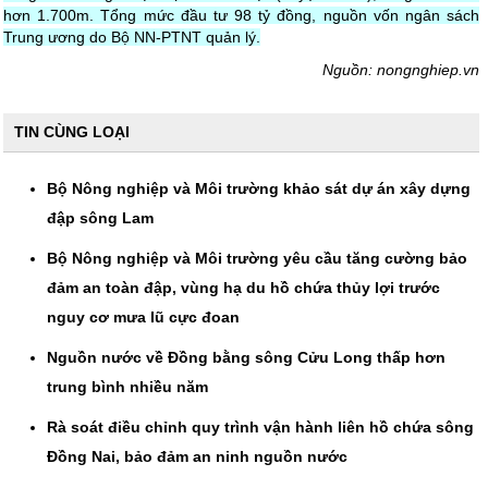
hơn 1.700m. Tổng mức đầu tư 98 tỷ đồng, nguồn vốn ngân sách
Trung ương do Bộ NN-PTNT quản lý.
Nguồn: nongnghiep.vn
TIN CÙNG LOẠI
Bộ Nông nghiệp và Môi trường khảo sát dự án xây dựng
đập sông Lam
Bộ Nông nghiệp và Môi trường yêu cầu tăng cường bảo
đảm an toàn đập, vùng hạ du hồ chứa thủy lợi trước
nguy cơ mưa lũ cực đoan
Nguồn nước về Đồng bằng sông Cửu Long thấp hơn
trung bình nhiều năm
Rà soát điều chỉnh quy trình vận hành liên hồ chứa sông
Đồng Nai, bảo đảm an ninh nguồn nước