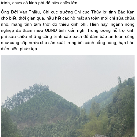
trình, chưa có kinh phí để sửa chữa lớn.
Ông Đới Văn Thiều, Chi cục trưởng Chi cục Thủy lợi tỉnh Bắc Kạn
cho biết, thời gian qua, hầu hết các hồ mất an toàn mới chỉ sửa chữa
nhỏ, mang tính tạm thời do thiếu kinh phí. Hiện nay, ngành nông
nghiệp đã tham mưu UBND tỉnh kiến nghị Trung ương hỗ trợ kinh
phí sửa chữa những công trình cấp bách để đảm bảo an toàn cũng
như cung cấp nước cho sản xuất trong bối cảnh nắng nóng, hạn hán
diễn biến phức tạp.