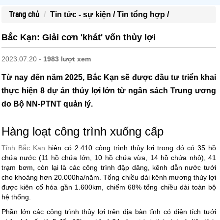
Trang chủ
Tin tức - sự kiện /
Tin tổng hợp /
Bắc Kạn: Giải cơn 'khát' vốn thủy lợi
2023.07.20 -
1983 lượt xem
Từ nay đến năm 2025, Bắc Kạn sẽ được đầu tư triển khai
thực hiện 8 dự án thủy lợi lớn từ ngân sách Trung ương
do Bộ NN-PTNT quản lý.
Hàng loạt công trình xuống cấp
Tỉnh Bắc Kạn
hiện có 2.410 công trình thủy lợi trong đó có 35 hồ
chứa nước (11 hồ chứa lớn, 10 hồ chứa vừa, 14 hồ chứa nhỏ), 41
trạm bơm, còn lại là các công trình đập dâng, kênh dẫn nước tưới
cho khoảng hơn 20.000ha/năm. Tổng chiều dài kênh mương thủy lợi
được kiên cố hóa gần 1.600km, chiếm 68% tổng chiều dài toàn bộ
hệ thống.
Phần lớn các công trình thủy lợi trên địa bàn tỉnh có diện tích tưới