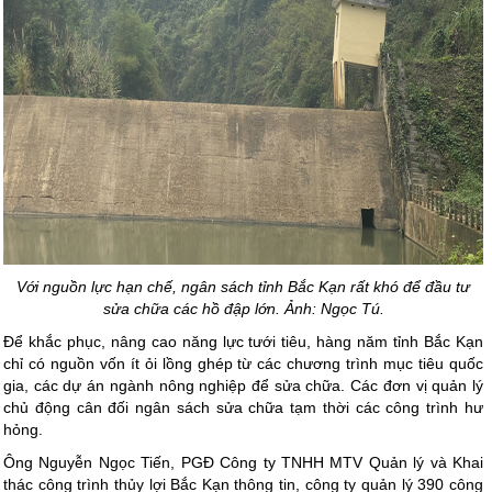
Với nguồn lực hạn chế, ngân sách tỉnh Bắc Kạn rất khó để đầu tư
sửa chữa các hồ đập lớn. Ảnh: Ngọc Tú.
Để khắc phục, nâng cao năng lực tưới tiêu, hàng năm tỉnh Bắc Kạn
chỉ có nguồn vốn ít ỏi lồng ghép từ các chương trình mục tiêu quốc
gia, các dự án ngành nông nghiệp để sửa chữa. Các đơn vị quản lý
chủ động cân đối ngân sách sửa chữa tạm thời các công trình hư
hỏng.
Ông Nguyễn Ngọc Tiến, PGĐ Công ty TNHH MTV Quản lý và Khai
thác công trình thủy lợi Bắc Kạn thông tin, công ty quản lý 390 công