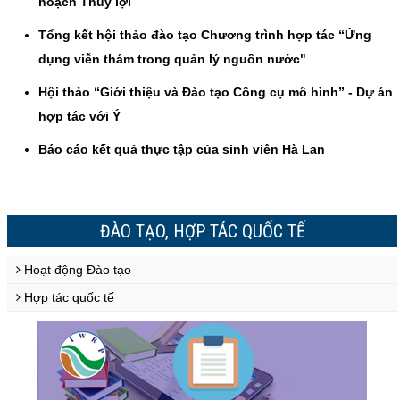
hoạch Thủy lợi
Tổng kết hội thảo đào tạo Chương trình hợp tác “Ứng
dụng viễn thám trong quản lý nguồn nước"
Hội thảo “Giới thiệu và Đào tạo Công cụ mô hình” - Dự án
hợp tác với Ý
Báo cáo kết quả thực tập của sinh viên Hà Lan
ĐÀO TẠO, HỢP TÁC QUỐC TẾ
Hoạt động Đào tạo
Hợp tác quốc tế