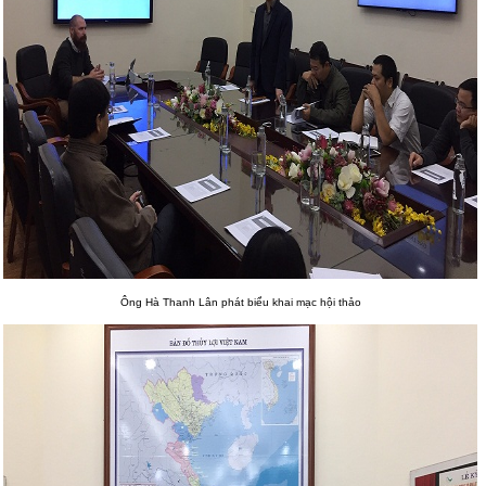
Ông Hà Thanh Lân phát biểu khai mạc hội thảo