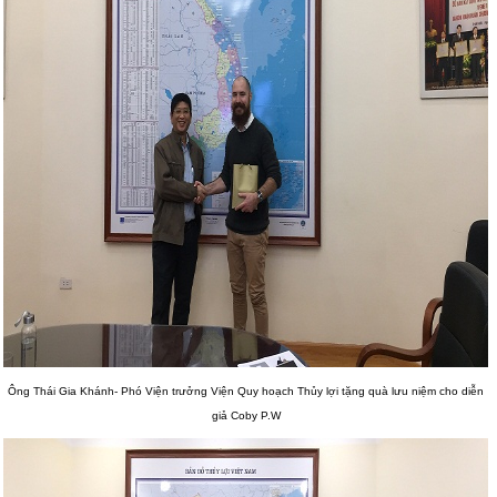
Ông Thái Gia Khánh- Phó Viện trưởng Viện Quy hoạch Thủy lợi tặng quà lưu niệm cho diễn
giả Coby P.W