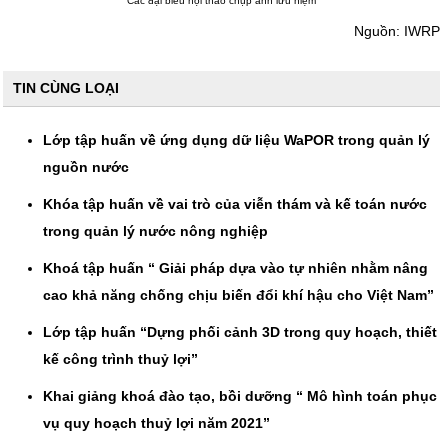
Các đại biểu hội thảo chụp ảnh lưu niệm
Nguồn: IWRP
TIN CÙNG LOẠI
Lớp tập huấn về ứng dụng dữ liệu WaPOR trong quản lý
nguồn nước
Khóa tập huấn về vai trò của viễn thám và kế toán nước
trong quản lý nước nông nghiệp
Khoá tập huấn “ Giải pháp dựa vào tự nhiên nhằm nâng
cao khả năng chống chịu biến đổi khí hậu cho Việt Nam”
Lớp tập huấn “Dựng phối cảnh 3D trong quy hoạch, thiết
kế công trình thuỷ lợi”
Khai giảng khoá đào tạo, bồi dưỡng “ Mô hình toán phục
vụ quy hoạch thuỷ lợi năm 2021”