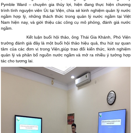
Pymble Ward – chuyên gia thủy lợi, hiện đang thực hiện chương
trình tình nguyện viên Úc tại Viện, chia sẻ kinh nghiệm quản lý nước
ngầm hợp lý, những thách thức trong quản lý nước ngầm tại Việt
Nam hiện nay, và giới thiệu các công cụ mô phỏng, đánh giá nước
ngầm.
Kết luận buổi hội thảo, ông Thái Gia Khánh, Phó Viện
trưởng đánh giá đây là một buổi hội thảo hiệu quả, thu hút sự quan
tâm của các đơn vị trong Viện,giúp trao đổi kiến thức, kinh nghiệm
quản lý và phân bổ nguồn nước ngầm và mở ra nhiều ý tưởng hợp
tác cho tương lai.