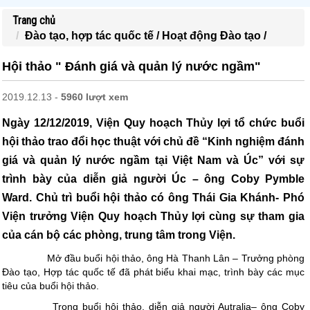
Trang chủ
Đào tạo, hợp tác quốc tế /
Hoạt động Đào tạo /
Hội thảo " Đánh giá và quản lý nước ngầm"
2019.12.13 -
5960 lượt xem
Ngày 12/12/2019, Viện Quy hoạch Thủy lợi tổ chức buổi
hội thảo trao đổi học thuật với chủ đề “Kinh nghiệm đánh
giá và quản lý nước ngầm tại Việt Nam và Úc” với sự
trình bày của diễn giả người Úc – ông Coby Pymble
Ward. Chủ trì buổi hội thảo có ông Thái Gia Khánh- Phó
Viện trưởng Viện Quy hoạch Thủy lợi cùng sự tham gia
của cán bộ các phòng, trung tâm trong Viện.
Mở đầu buổi hội thảo, ông Hà Thanh Lân – Trưởng phòng
Đào tạo, Hợp tác quốc tế đã phát biểu khai mạc, trình bày các mục
tiêu của buổi hội thảo.
Trong buổi hội thảo, diễn giả người Autralia– ông Coby