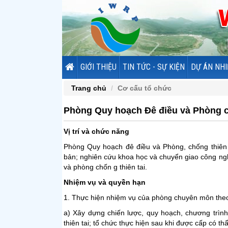
GIỚI THIỆU
TIN TỨC - SỰ KIỆN
DỰ ÁN NHI
Trang chủ
Cơ cấu tổ chức
Phòng Quy hoạch Đê điều và Phòng c
Vị trí và chức năng
Phòng Quy hoạch đê điều và Phòng, chống thiên t
bản; nghiên cứu khoa học và chuyển giao công nghệ
và phòng chốn g thiên tai.
Nhiệm vụ và quyền hạn
1. Thực hiện nhiệm vụ của phòng chuyên môn theo
a) Xây dựng chiến lược, quy hoạch, chương trìn
thiên tai; tổ chức thực hiện sau khi được cấp có t