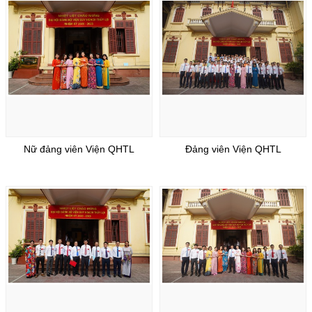
Nữ đảng viên Viện QHTL
Đảng viên Viện QHTL