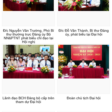
Đ/c Nguyễn Văn Trường, Phó Bí
Đ/c Đỗ Văn Thành, Bí thư Đảng
thư thường trực Đảng ủy Bộ
ủy, phát biểu tại Đại hội
NN&PTNT phát biểu chỉ đạo tại
Hội nghị
Lãnh đạo BCH Đảng bộ cấp trên
Đoàn chủ tịch Đại hội
tham dự Đại hội