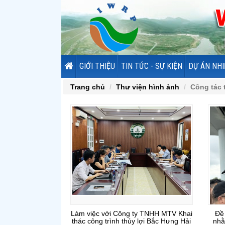
GIỚI THIỆU
TIN TỨC - SỰ KIỆN
DỰ ÁN NHI
Trang chủ
Thư viện hình ảnh
Công tác 
Làm việc với Công ty TNHH MTV Khai
Đề 
thác công trình thủy lợi Bắc Hưng Hải
nhằ