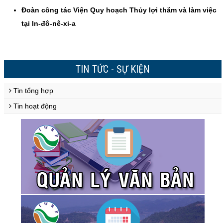
Đoàn công tác Viện Quy hoạch Thủy lợi thăm và làm việc
tại In-đô-nê-xi-a
TIN TỨC - SỰ KIỆN
Tin tổng hợp
Tin hoạt động