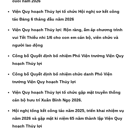
cuối năm 2026
Viện Quy hoạch Thủy lợi tổ chức Hội nghị sơ kết công
tác Đảng 6 tháng đầu năm 2026
Viện Quy hoạch Thủy lợi: Rộn ràng, ấm áp chương trình
vui Tết Thiếu nhi 1/6 cho con em cán bộ, viên chức và
người lao động
Công bố Quyết định bổ nhiệm Phó Viện trưởng Viện Quy
hoạch Thủy lợi
Công bố Quyết định bổ nhiệm chức danh Phó Viện
trưởng Viện Quy hoạch Thủy lợi
Viện Quy hoạch Thủy lợi tổ chức gặp mặt truyền thống
cán bộ hưu trí Xuân Bính Ngọ 2026.
Hội nghị tổng kết công tác năm 2025, triển khai nhiệm vụ
năm 2026 và gặp mặt kỉ niệm 65 năm thành lập Viện Quy
hoạch Thủy lợi