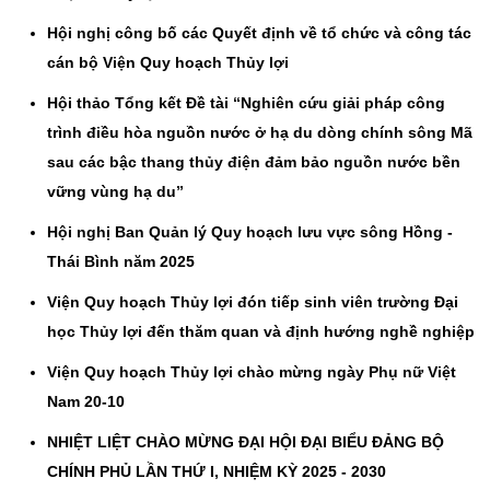
Hội nghị công bố các Quyết định về tổ chức và công tác
cán bộ Viện Quy hoạch Thủy lợi
Hội thảo Tổng kết Đề tài “Nghiên cứu giải pháp công
trình điều hòa nguồn nước ở hạ du dòng chính sông Mã
sau các bậc thang thủy điện đảm bảo nguồn nước bền
vững vùng hạ du”
Hội nghị Ban Quản lý Quy hoạch lưu vực sông Hồng -
Thái Bình năm 2025
Viện Quy hoạch Thủy lợi đón tiếp sinh viên trường Đại
học Thủy lợi đến thăm quan và định hướng nghề nghiệp
Viện Quy hoạch Thủy lợi chào mừng ngày Phụ nữ Việt
Nam 20-10
NHIỆT LIỆT CHÀO MỪNG ĐẠI HỘI ĐẠI BIỂU ĐẢNG BỘ
CHÍNH PHỦ LẦN THỨ I, NHIỆM KỲ 2025 - 2030