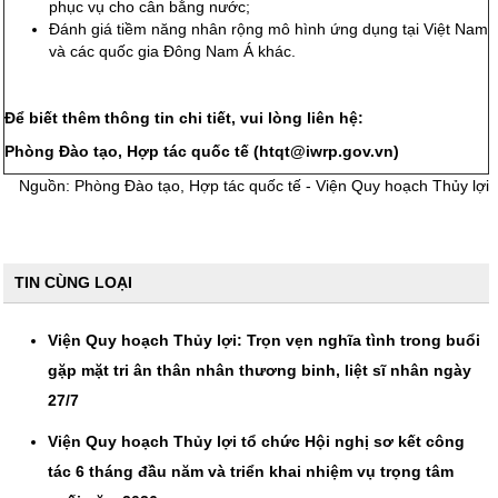
phục vụ cho cân bằng nước;
Đánh giá tiềm năng nhân rộng mô hình ứng dụng tại Việt Nam
và các quốc gia Đông Nam Á khác.
Để biết thêm thông tin chi tiết, vui lòng liên hệ:
Phòng Đào tạo, Hợp tác quốc tế (htqt@iwrp.gov.vn)
Nguồn: Phòng Đào tạo, Hợp tác quốc tế - Viện Quy hoạch Thủy lợi
TIN CÙNG LOẠI
Viện Quy hoạch Thủy lợi: Trọn vẹn nghĩa tình trong buổi
gặp mặt tri ân thân nhân thương binh, liệt sĩ nhân ngày
27/7
Viện Quy hoạch Thủy lợi tổ chức Hội nghị sơ kết công
tác 6 tháng đầu năm và triển khai nhiệm vụ trọng tâm