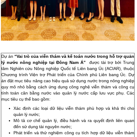
Dự án
“Vai trò của viễn thám và kế toán nước trong hỗ trợ quản
lý nước nông nghiệp tại Đông Nam Á”
được tài trợ bởi Trung
tâm Nghiên cứu Nông nghiệp Quốc tế Liên bang Úc (ACIAR), thuộc
Chương trình Viện trợ Phát triển của Chính phủ Liên bang Úc. Dự
án đặt mục tiêu nâng cao hiệu quả sử dụng nước trong nông nghiệp
quy mô nhỏ bằng cách ứng dụng công nghệ viễn thám và công cụ
tính toán cân bằng nước vào quản lý nước cấp lưu vực phụ. Các
mục tiêu cụ thể bao gồm:
Xác định các loại dữ liệu viễn thám phù hợp và khả thi cho
quản lý nước;
Mô tả cơ chế quản lý, điều hành và ra quyết định liên quan
đến sử dụng tài nguyên nước;
Phát triển và thử nghiệm công cụ tích hợp dữ liệu viễn thám