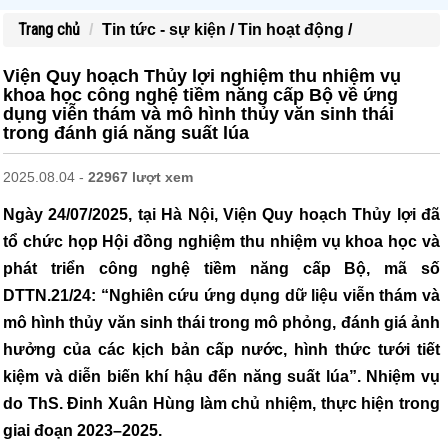
Trang chủ
Tin tức - sự kiện /
Tin hoạt động /
Viện Quy hoạch Thủy lợi nghiệm thu nhiệm vụ
khoa học công nghệ tiềm năng cấp Bộ về ứng
dụng viễn thám và mô hình thủy văn sinh thái
trong đánh giá năng suất lúa
2025.08.04 -
22967 lượt xem
Ngày 24/07/2025, tại Hà Nội, Viện Quy hoạch Thủy lợi đã
tổ chức họp Hội đồng nghiệm thu nhiệm vụ khoa học và
phát triển công nghệ tiềm năng cấp Bộ, mã số
DTTN.21/24: “Nghiên cứu ứng dụng dữ liệu viễn thám và
mô hình thủy văn sinh thái trong mô phỏng, đánh giá ảnh
hưởng của các kịch bản cấp nước, hình thức tưới tiết
kiệm và diễn biến khí hậu đến năng suất lúa”. Nhiệm vụ
do ThS. Đinh Xuân Hùng làm chủ nhiệm, thực hiện trong
giai đoạn 2023–2025.