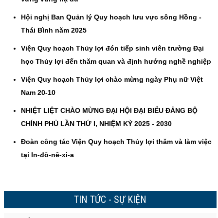
Hội nghị Ban Quản lý Quy hoạch lưu vực sông Hồng -
Thái Bình năm 2025
Viện Quy hoạch Thủy lợi đón tiếp sinh viên trường Đại
học Thủy lợi đến thăm quan và định hướng nghề nghiệp
Viện Quy hoạch Thủy lợi chào mừng ngày Phụ nữ Việt
Nam 20-10
NHIỆT LIỆT CHÀO MỪNG ĐẠI HỘI ĐẠI BIỂU ĐẢNG BỘ
CHÍNH PHỦ LẦN THỨ I, NHIỆM KỲ 2025 - 2030
Đoàn công tác Viện Quy hoạch Thủy lợi thăm và làm việc
tại In-đô-nê-xi-a
TIN TỨC - SỰ KIỆN