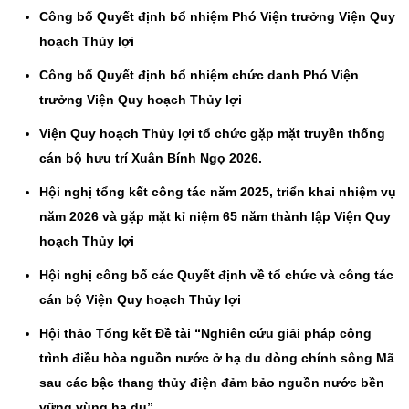
Công bố Quyết định bổ nhiệm Phó Viện trưởng Viện Quy
hoạch Thủy lợi
Công bố Quyết định bổ nhiệm chức danh Phó Viện
trưởng Viện Quy hoạch Thủy lợi
Viện Quy hoạch Thủy lợi tổ chức gặp mặt truyền thống
cán bộ hưu trí Xuân Bính Ngọ 2026.
Hội nghị tổng kết công tác năm 2025, triển khai nhiệm vụ
năm 2026 và gặp mặt kỉ niệm 65 năm thành lập Viện Quy
hoạch Thủy lợi
Hội nghị công bố các Quyết định về tổ chức và công tác
cán bộ Viện Quy hoạch Thủy lợi
Hội thảo Tổng kết Đề tài “Nghiên cứu giải pháp công
trình điều hòa nguồn nước ở hạ du dòng chính sông Mã
sau các bậc thang thủy điện đảm bảo nguồn nước bền
vững vùng hạ du”