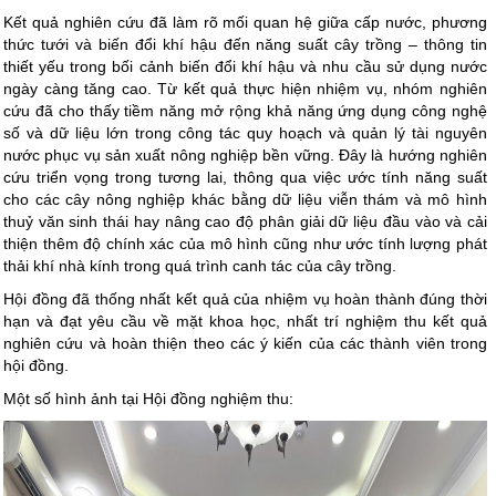
Kết quả nghiên cứu đã làm rõ mối quan hệ giữa cấp nước, phương
thức tưới và biến đổi khí hậu đến năng suất cây trồng – thông tin
thiết yếu trong bối cảnh biến đổi khí hậu và nhu cầu sử dụng nước
ngày càng tăng cao. Từ kết quả thực hiện nhiệm vụ, nhóm nghiên
cứu đã cho thấy tiềm năng mở rộng khả năng ứng dụng công nghệ
số và dữ liệu lớn trong công tác quy hoạch và quản lý tài nguyên
nước phục vụ sản xuất nông nghiệp bền vững. Đây là hướng nghiên
cứu triển vọng trong tương lai, thông qua việc ước tính năng suất
cho các cây nông nghiệp khác bằng dữ liệu viễn thám và mô hình
thuỷ văn sinh thái hay nâng cao độ phân giải dữ liệu đầu vào và cải
thiện thêm độ chính xác của mô hình cũng như ước tính lượng phát
thải khí nhà kính trong quá trình canh tác của cây trồng.
Hội đồng đã thống nhất kết quả của nhiệm vụ hoàn thành đúng thời
hạn và đạt yêu cầu về mặt khoa học, nhất trí nghiệm thu kết quả
nghiên cứu và hoàn thiện theo các ý kiến của các thành viên trong
hội đồng.
Một số hình ảnh tại Hội đồng nghiệm thu: