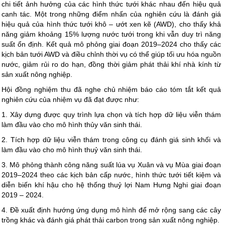
chi tiết ảnh hưởng của các hình thức tưới khác nhau đến hiệu quả
canh tác. Một trong những điểm nhấn của nghiên cứu là đánh giá
hiệu quả của hình thức tưới khô – ướt xen kẽ (AWD), cho thấy khả
năng giảm khoảng 15% lượng nước tưới trong khi vẫn duy trì năng
suất ổn định. Kết quả mô phỏng giai đoạn 2019–2024 cho thấy các
kịch bản tưới AWD và điều chỉnh thời vụ có thể giúp tối ưu hóa nguồn
nước, giảm rủi ro do hạn, đồng thời giảm phát thải khí nhà kính từ
sản xuất nông nghiệp.
Hội đồng nghiệm thu đã nghe chủ nhiệm báo cáo tóm tắt kết quả
nghiên cứu của nhiệm vụ đã đạt được như:
1. Xây dựng được quy trình lựa chọn và tích hợp dữ liệu viễn thám
làm đầu vào cho mô hình thủy văn sinh thái.
2. Tích hợp dữ liệu viễn thám trong công cụ đánh giá sinh khối và
làm đầu vào cho mô hình thuỷ văn sinh thái.
3. Mô phỏng thành công năng suất lúa vụ Xuân và vụ Mùa giai đoạn
2019–2024 theo các kịch bản cấp nước, hình thức tưới tiết kiệm và
diễn biến khí hậu cho hệ thống thuỷ lợi Nam Hưng Nghi giai đoạn
2019 – 2024.
4. Đề xuất định hướng ứng dụng mô hình để mở rộng sang các cây
trồng khác và đánh giá phát thải carbon trong sản xuất nông nghiệp.