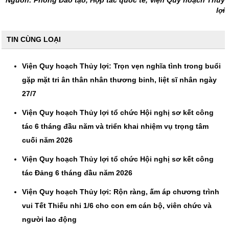
Nguồn: Phòng Đào tạo, Hợp tác quốc tế, Viện Quy hoạch Thuỷ
lợi
TIN CÙNG LOẠI
Viện Quy hoạch Thủy lợi: Trọn vẹn nghĩa tình trong buổi
gặp mặt tri ân thân nhân thương binh, liệt sĩ nhân ngày
27/7
Viện Quy hoạch Thủy lợi tổ chức Hội nghị sơ kết công
tác 6 tháng đầu năm và triển khai nhiệm vụ trọng tâm
cuối năm 2026
Viện Quy hoạch Thủy lợi tổ chức Hội nghị sơ kết công
tác Đảng 6 tháng đầu năm 2026
Viện Quy hoạch Thủy lợi: Rộn ràng, ấm áp chương trình
vui Tết Thiếu nhi 1/6 cho con em cán bộ, viên chức và
người lao động