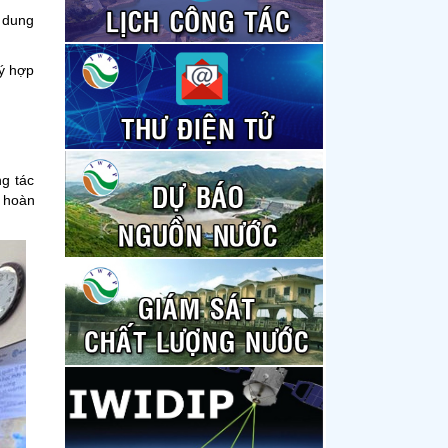
 dung
ký hợp
g tác
c hoàn