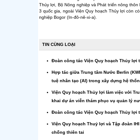
Thủy lợi, Bộ Nông nghiệp và Phát triển nông thôn 
3 quốc gia, ngoài Viện Quy hoạch Thủy lợi còn có
nghiệp Bogor (In-đô-nê-xi-a).
TIN CÙNG LOẠI
Đoàn công tác Viện Quy hoạch Thủy lợi th
Hợp tác giữa Trung tâm Nước Berlin (KW
tuệ nhân tạo (AI) trong xây dựng hệ thốn
Viện Quy hoạch Thủy lợi làm việc với Tru
khai dự án viễn thám phục vụ quản lý n
Đoàn công tác Viện Quy hoạch Thủy lợi t
Viện Quy hoạch Thuỷ lợi và Tập đoàn IHI 
chống thiên tai