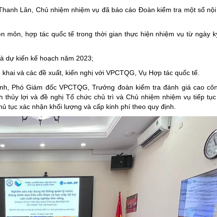
Thanh Lân, Chủ nhiệm nhiệm vụ đã báo cáo Đoàn kiểm tra một số nội
n môn, hợp tác quốc tế trong thời gian thực hiện nhiệm vụ từ ngày 
và dự kiến kế hoạch năm 2023;
n khai và các đề xuất, kiến nghị với VPCTQG, Vụ Hợp tác quốc tế.
Hanh, Phó Giám đốc VPCTQG, Trưởng đoàn kiểm tra đánh giá cao côn
 thủy lợi và đề nghị Tổ chức chủ trì và Chủ nhiệm nhiệm vụ tiếp tụ
ủ tục xác nhận khối lượng và cấp kinh phí theo quy định.