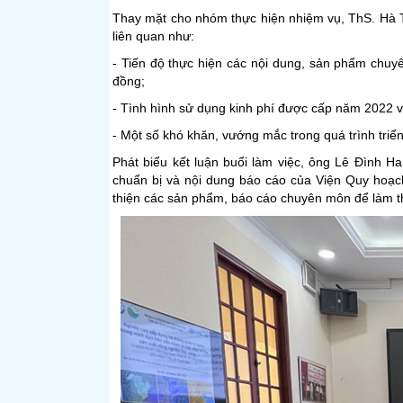
Thay mặt cho nhóm thực hiện nhiệm vụ, ThS. Hà 
liên quan như:
- Tiến độ thực hiện các nội dung, sản phẩm chuyê
đồng;
- Tình hình sử dụng kinh phí được cấp năm 2022 
- Một số khó khăn, vướng mắc trong quá trình triể
Phát biểu kết luận buổi làm việc, ông Lê Đình 
chuẩn bị và nội dung báo cáo của Viện Quy hoạch
thiện các sản phẩm, báo cáo chuyên môn để làm th