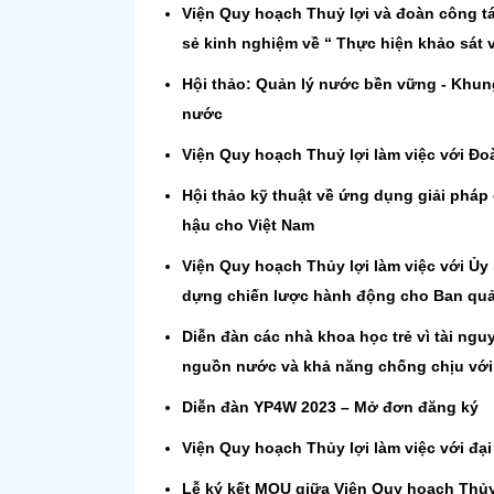
Viện Quy hoạch Thuỷ lợi và đoàn công tá
sẻ kinh nghiệm về “ Thực hiện khảo sát 
Hội thảo: Quản lý nước bền vững - Khung
nước
Viện Quy hoạch Thuỷ lợi làm việc với Đo
Hội thảo kỹ thuật về ứng dụng giải pháp
hậu cho Việt Nam
Viện Quy hoạch Thủy lợi làm việc với Ủy
dựng chiến lược hành động cho Ban quả
Diễn đàn các nhà khoa học trẻ vì tài ng
nguồn nước và khả năng chống chịu với b
Diễn đàn YP4W 2023 – Mở đơn đăng ký
Viện Quy hoạch Thủy lợi làm việc với đại
Lễ ký kết MOU giữa Viện Quy hoạch Thủy