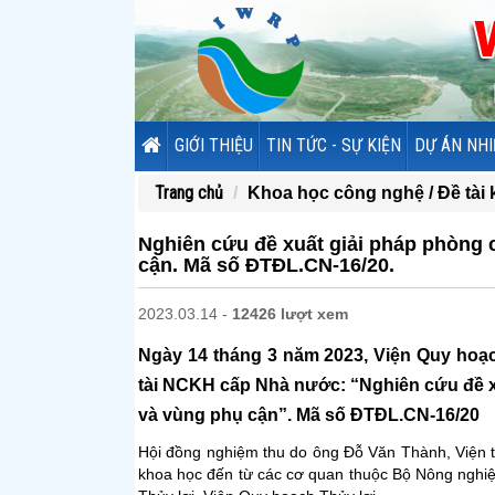
GIỚI THIỆU
TIN TỨC - SỰ KIỆN
DỰ ÁN NHI
Trang chủ
Khoa học công nghệ /
Đề tài
Nghiên cứu đề xuất giải pháp phòng 
cận. Mã số ĐTĐL.CN-16/20.
2023.03.14 -
12426 lượt xem
Ngày 14 tháng 3 năm 2023, Viện Quy hoạ
tài NCKH cấp Nhà nước: “Nghiên cứu đề x
và vùng phụ cận”. Mã số ĐTĐL.CN-16/20
Hội đồng nghiệm thu do ông Đỗ Văn Thành, Viện tr
khoa học đến từ các cơ quan thuộc Bộ Nông nghiệ