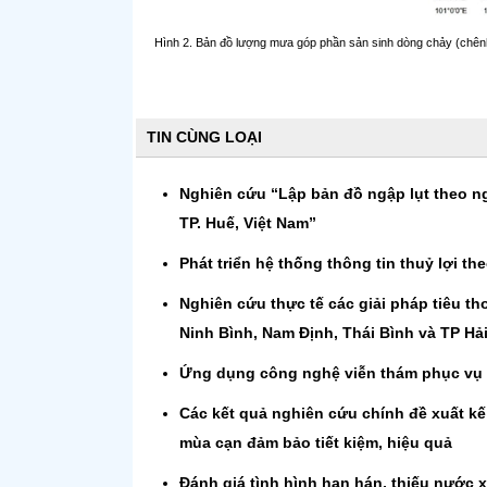
Hình 2. Bản đồ lượng mưa góp phần sản sinh dòng chảy (chênh
TIN CÙNG LOẠI
Nghiên cứu “Lập bản đồ ngập lụt theo n
TP. Huế, Việt Nam”
Phát triển hệ thống thông tin thuỷ lợi t
Nghiên cứu thực tế các giải pháp tiêu t
Ninh Bình, Nam Định, Thái Bình và TP Hả
Ứng dụng công nghệ viễn thám phục vụ q
Các kết quả nghiên cứu chính đề xuất kế
mùa cạn đảm bảo tiết kiệm, hiệu quả
Đánh giá tình hình hạn hán, thiếu nước