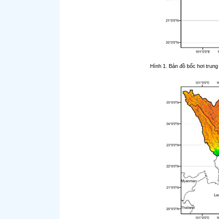
Hình 1. Bản đồ bốc hơi trun