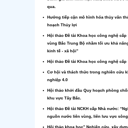
qua.
Hướng tiếp cận mô hình hóa thủy văn thủ
hoạch Thủy lợi
Hội thảo Đề tài Khoa học công nghệ cấp
vùng Bắc Trung Bộ nhằm tối ưu khả năng
kinh tế - xã hội”
Hội thảo Đề tài Khoa học công nghệ cấp
Cơ hội và thách thức trong nghiên cứu k
nghiệp 4.0
Hội thảo khởi đầu Quy hoạch phòng chống
khu vực Tây Bắc.
Hội thảo Đề tài NCKH cấp Nhà nước: “Ng
nguồn nước liên vùng, liên lưu vực sôn
Hội thảo khoa học” Nghiên cứu, xây dựng