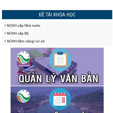
ĐỀ TÀI KHOA HỌC
NCKH cấp Nhà nước
NCKH cấp Bộ
NCKH tiềm năng/ cơ sở