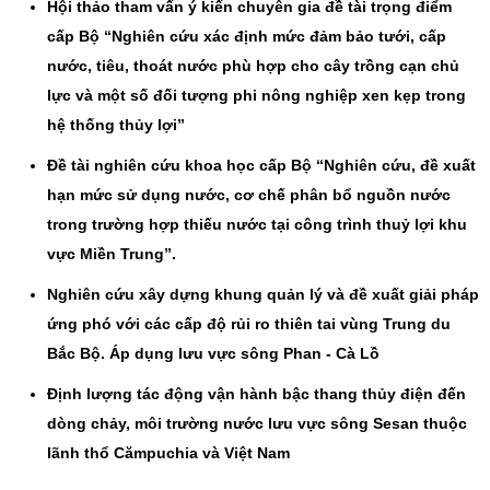
Hội thảo tham vấn ý kiến chuyên gia đề tài trọng điểm
cấp Bộ “Nghiên cứu xác định mức đảm bảo tưới, cấp
nước, tiêu, thoát nước phù hợp cho cây trồng cạn chủ
lực và một số đối tượng phi nông nghiệp xen kẹp trong
hệ thống thủy lợi”
Đề tài nghiên cứu khoa học cấp Bộ “Nghiên cứu, đề xuất
hạn mức sử dụng nước, cơ chế phân bổ nguồn nước
trong trường hợp thiếu nước tại công trình thuỷ lợi khu
vực Miền Trung”.
Nghiên cứu xây dựng khung quản lý và đề xuất giải pháp
ứng phó với các cấp độ rủi ro thiên tai vùng Trung du
Bắc Bộ. Áp dụng lưu vực sông Phan - Cà Lồ
Định lượng tác động vận hành bậc thang thủy điện đến
dòng chảy, môi trường nước lưu vực sông Sesan thuộc
lãnh thổ Cămpuchia và Việt Nam