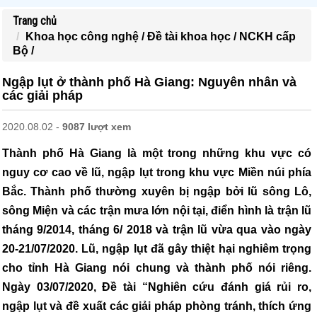
Trang chủ
Khoa học công nghệ /
Đề tài khoa học /
NCKH cấp
Bộ /
Ngập lụt ở thành phố Hà Giang: Nguyên nhân và
các giải pháp
2020.08.02 -
9087 lượt xem
Thành phố Hà Giang là một trong những khu vực có
nguy cơ cao về lũ, ngập lụt trong khu vực Miền núi phía
Bắc. Thành phố thường xuyên bị ngập bởi lũ sông Lô,
sông Miện và các trận mưa lớn nội tại, điển hình là trận lũ
tháng 9/2014, tháng 6/ 2018 và trận lũ vừa qua vào ngày
20-21/07/2020. Lũ, ngập lụt đã gây thiệt hại nghiêm trọng
cho tỉnh Hà Giang nói chung và thành phố nói riêng.
Ngày 03/07/2020, Đề tài “Nghiên cứu đánh giá rủi ro,
ngập lụt và đề xuất các giải pháp phòng tránh, thích ứng