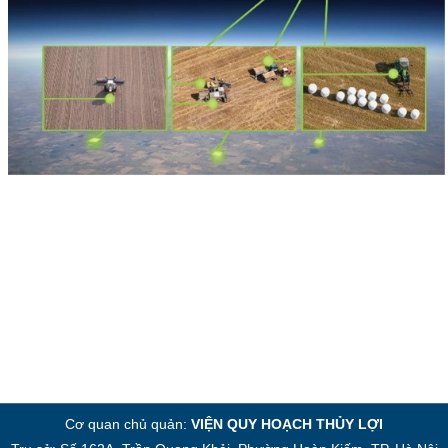
Cơ quan chủ quản:
VIỆN QUY HOẠCH THỦY LỢI