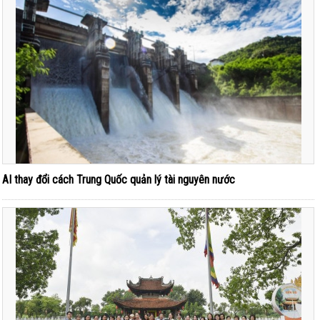
AI thay đổi cách Trung Quốc quản lý tài nguyên nước