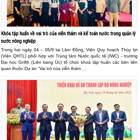
Khóa tập huấn về vai trò của viễn thám và kế toán nước trong quản lý
nước nông nghiệp
Trong hai ngày 04 – 05/9 tại Lâm Đồng, Viện Quy hoạch Thủy lợi
(Viện QHTL) phối hợp với Trung tâm Nước quốc tế (IWC) - trường
Đại học Grifth (Liên bang Úc) tổ chức khoá tập huấn các bên liên
quan thuộc Dự án “Vai trò của viễn thám ...