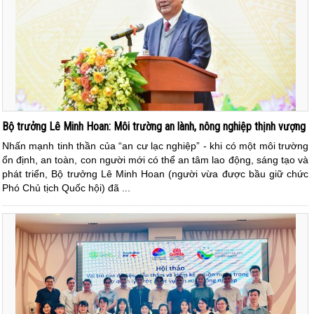
Bộ trưởng Lê Minh Hoan: Môi trường an lành, nông nghiệp thịnh vượng
Nhấn mạnh tinh thần của “an cư lạc nghiệp” - khi có một môi trường
ổn định, an toàn, con người mới có thể an tâm lao động, sáng tạo và
phát triển, Bộ trưởng Lê Minh Hoan (người vừa được bầu giữ chức
Phó Chủ tịch Quốc hội) đã ...