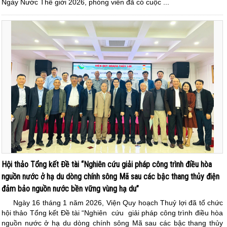
Ngày Nước Thế giới 2026, phóng viên đã có cuộc ...
Hội thảo Tổng kết Đề tài “Nghiên cứu giải pháp công trình điều hòa
nguồn nước ở hạ du dòng chính sông Mã sau các bậc thang thủy điện
đảm bảo nguồn nước bền vững vùng hạ du”
Ngày 16 tháng 1 năm 2026, Viện Quy hoạch Thuỷ lợi đã tổ chức
hội thảo Tổng kết Đề tài “Nghiên cứu giải pháp công trình điều hòa
nguồn nước ở hạ du dòng chính sông Mã sau các bậc thang thủy