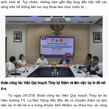
sinh, kinh tế. Tuy nhiên, những năm gần đây lòng dẫn hầu hết các
sông trên hệ thống liên tục suy thoái làm mực nước bị ...
Đoàn công tác Viện Quy hoạch Thủy lợi thăm và làm việc tại In-đô-nê-
xi-a
Từ ngày 24-27/9, Đoàn công tác Viện Quy hoạch Thủy lợi do
Viện trưởng TS. La Đức Dũng dẫn đầu đã có chuyến thăm và làm
việc tại In-đô-nê-xi-a trong khuôn khổ Nhiệm vụ khoa học và công