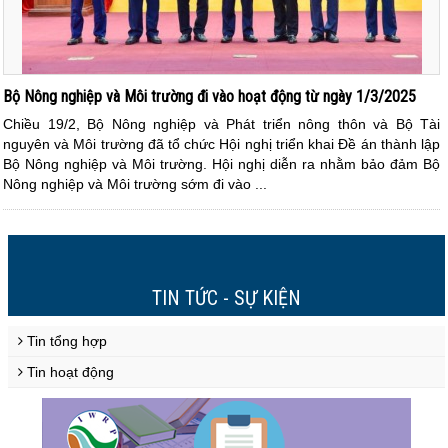
Bộ Nông nghiệp và Môi trường đi vào hoạt động từ ngày 1/3/2025
Chiều 19/2, Bộ Nông nghiệp và Phát triển nông thôn và Bộ Tài
nguyên và Môi trường đã tổ chức Hội nghị triển khai Đề án thành lập
Bộ Nông nghiệp và Môi trường. Hội nghị diễn ra nhằm bảo đảm Bộ
Nông nghiệp và Môi trường sớm đi vào ...
1
3
4
5
6
7
8
9
10
>
>>
2
TIN TỨC - SỰ KIỆN
Tin tổng hợp
Tin hoạt động