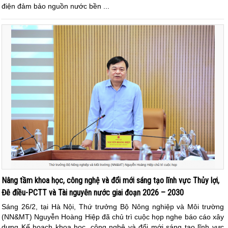
điện đảm bảo nguồn nước bền ...
Nâng tầm khoa học, công nghệ và đổi mới sáng tạo lĩnh vực Thủy lợi,
Đê điều-PCTT và Tài nguyên nước giai đoạn 2026 – 2030
Sáng 26/2, tại Hà Nội, Thứ trưởng Bộ Nông nghiệp và Môi trường
(NN&MT) Nguyễn Hoàng Hiệp đã chủ trì cuộc họp nghe báo cáo xây
dựng Kế hoạch khoa học, công nghệ và đổi mới sáng tạo lĩnh vực