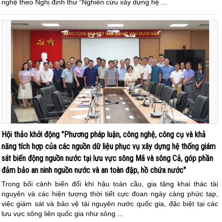
nghệ theo Nghị định thư “Nghiên cứu xây dựng hệ ...
Hội thảo khởi động "Phương pháp luận, công nghệ, công cụ và khả
năng tích hợp của các nguồn dữ liệu phục vụ xây dựng hệ thống giám
sát biến động nguồn nước tại lưu vực sông Mã và sông Cả, góp phần
đảm bảo an ninh nguồn nước và an toàn đập, hồ chứa nước"
Trong bối cảnh biến đổi khí hậu toàn cầu, gia tăng khai thác tài
nguyên và các hiện tượng thời tiết cực đoan ngày càng phức tạp,
việc giám sát và bảo vệ tài nguyên nước quốc gia, đặc biệt tại các
lưu vực sông liên quốc gia như sông ...