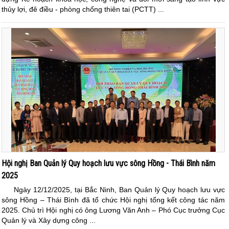
thủy lợi, đê điều - phòng chống thiên tai (PCTT) ...
Hội nghị Ban Quản lý Quy hoạch lưu vực sông Hồng - Thái Bình năm
2025
Ngày 12/12/2025, tại Bắc Ninh, Ban Quản lý Quy hoạch lưu vực
sông Hồng – Thái Bình đã tổ chức Hội nghị tổng kết công tác năm
2025. Chủ trì Hội nghị có ông Lương Văn Anh – Phó Cục trưởng Cục
Quản lý và Xây dựng công ...