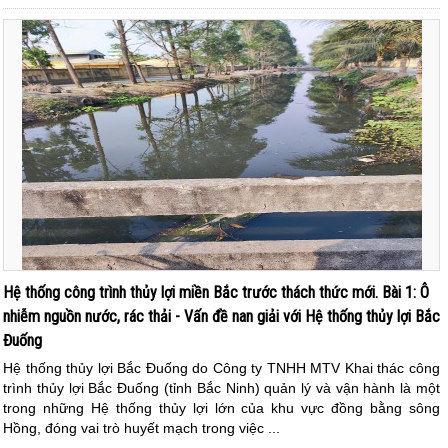
Hệ thống công trình thủy lợi miền Bắc trước thách thức mới. Bài 1: Ô
nhiễm nguồn nước, rác thải - Vấn đề nan giải với Hệ thống thủy lợi Bắc
Đuống
Hệ thống thủy lợi Bắc Đuống do Công ty TNHH MTV Khai thác công
trình thủy lợi Bắc Đuống (tỉnh Bắc Ninh) quản lý và vận hành là một
trong những Hệ thống thủy lợi lớn của khu vực đồng bằng sông
Hồng, đóng vai trò huyết mạch trong việc ...