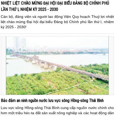
NHIỆT LIỆT CHÀO MỪNG ĐẠI HỘI ĐẠI BIỂU ĐẢNG BỘ CHÍNH PHỦ
LẦN THỨ I, NHIỆM KỲ 2025 - 2030
Cán bộ, đảng viên và người lao động Viện Quy hoạch Thuỷ lợi nhiệt
liệt chào mừng Đại hội đại biểu Đảng bộ Chính phủ lần thứ I, nhiệm
kỳ 2025 - 2030!
Bảo đảm an ninh nguồn nước lưu vực sông Hồng-sông Thái Bình
Lưu vực sông Hồng-sông Thái Bình cung cấp nguồn nước chính cho
hơn một triệu héc-ta đất sản xuất nông nghiệp và các hoạt động dân