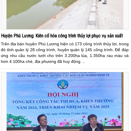
Huyện Phú Lương: Kiên cố hóa công trình thủy lợi phục vụ sản xuất
Trên địa bàn huyện Phú Lương hiện có 173 công trình thủy lợi, trong
đó tỉnh quản lý 28 công trình, huyện quản lý 145 công trình. Để đáp
ứng nhu cầu nước tưới cho trên 3.200ha lúa, 1.350ha rau màu và
hơn 4.100ha chè, địa phương đã huy động ...