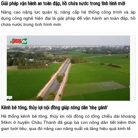
Giải pháp vận hành an toàn đập, hồ chứa nước trong tình hình mới
Nâng cao năng lực quản lý, nâng cấp hệ thống công trình và áp
dụng công nghệ hiện đại là giải pháp để vận hành an toàn đập, hồ
chứa nước trong tình hình mới.
Kênh bê tông, thủy lợi nội đồng giúp nông dân 'nhẹ gánh'
Hệ thống kênh bê tông, thủy lợi nội đồng có tổng chiều dài khoảng
94km ở huyện Châu Thành đã giúp bà con nông dân tiết kiệm thời
gian tưới tiêu, qua đó nâng cao năng suất và tăng hiệu quả kinh tế.