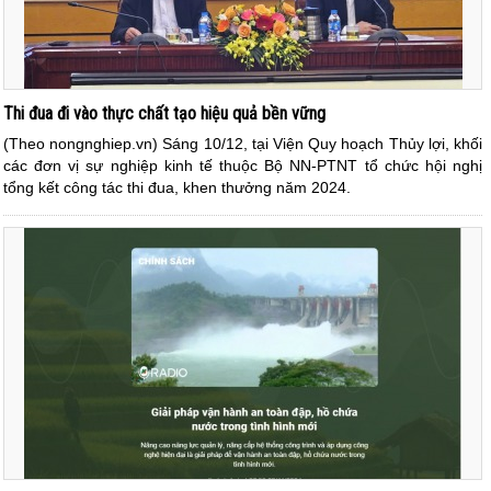
Thi đua đi vào thực chất tạo hiệu quả bền vững
(Theo nongnghiep.vn) Sáng 10/12, tại Viện Quy hoạch Thủy lợi, khối
các đơn vị sự nghiệp kinh tế thuộc Bộ NN-PTNT tổ chức hội nghị
tổng kết công tác thi đua, khen thưởng năm 2024.