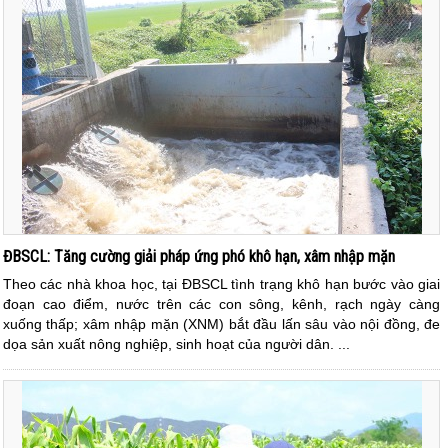
ĐBSCL: Tăng cường giải pháp ứng phó khô hạn, xâm nhập mặn
Theo các nhà khoa học, tại ĐBSCL tình trạng khô hạn bước vào giai
đoạn cao điểm, nước trên các con sông, kênh, rạch ngày càng
xuống thấp; xâm nhập mặn (XNM) bắt đầu lấn sâu vào nội đồng, đe
dọa sản xuất nông nghiệp, sinh hoạt của người dân. ...