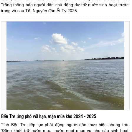
Trăng thông báo người dân chủ động dự trữ nước sinh hoạt trước,
trong và sau Tết Nguyên đán Ất Tỵ 2025.
Bến Tre ứng phó với hạn, mặn mùa khô 2024 - 2025
Tỉnh Bến Tre tiếp tục phát động người dân thực hiện phong trào
'Đồng khởi' trữ nước mưa, nước ngọt phục vụ nhu cầu sinh hoạt,