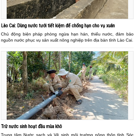
Lào Cai: Dùng nước tưới tiết kiệm để chống hạn cho vụ xuân
Chủ động biện pháp phòng ngừa hạn hán, thiếu nước, đảm bảo
nguồn nước phục vụ sản xuất nông nghiệp trên địa bàn tỉnh Lào Cai.
Trữ nước sinh hoạt đầu mùa khô
Trung tâm Nước sạch và Vệ sinh môi trường nông thôn tỉnh Sóc