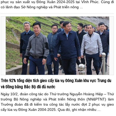
phục vụ sản xuất vụ Đông Xuân 2024-2025 tại Vĩnh Phúc. Cùng đi
có lãnh đạo Sở Nông nghiệp và Phát triển nông ...
Trên 92% tổng diện tích gieo cấy lúa vụ Đông Xuân khu vực Trung du
và Đồng bằng Bắc Bộ đã đủ nước
Ngày 10/2, đoàn công tác do Thứ trưởng Nguyễn Hoàng Hiệp – Thứ
trưởng Bộ Nông nghiệp và Phát triển Nông thôn (NN&PTNT) làm
Trưởng đoàn đã đi kiểm tra công tác lấy nước đợt 2 phục vụ gieo
cấy lúa vụ Đông Xuân 2004-2025. Qua đó, ghi nhận nhiều ...