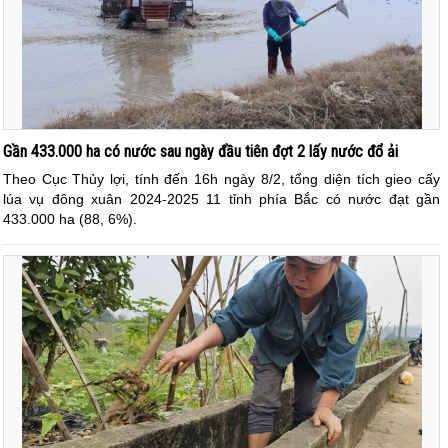
Gần 433.000 ha có nước sau ngày đầu tiên đợt 2 lấy nước đổ ải
Theo Cục Thủy lợi, tính đến 16h ngày 8/2, tổng diện tích gieo cấy
lúa vụ đông xuân 2024-2025 11 tỉnh phía Bắc có nước đạt gần
433.000 ha (88, 6%).