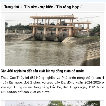
Trang chủ
Tin tức - sự kiện /
Tin tổng hợp /
Gần 460 nghìn ha đất sản xuất lúa vụ đông xuân có nước
Theo Cục Thủy lợi (Bộ Nông nghiệp và Phát triển nông thôn), sau 4
ngày lấy nước đợt 2 phục vụ gieo cấy lúa đông xuân 2024-2025 ở
khu vực Trung du và Đồng bằng Bắc Bộ, đến 15 giờ ngày 11/2 đã có
459.096ha đất sản xuất có nước, ...