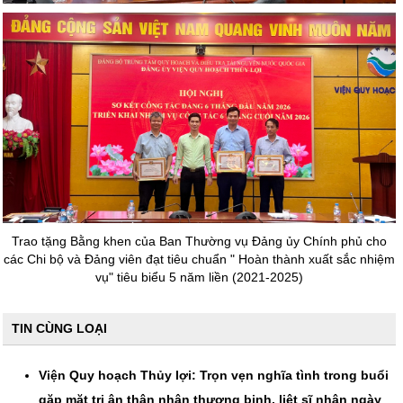
Trao tặng Bằng khen của Ban Thường vụ Đảng ủy Chính phủ cho
các Chi bộ và Đảng viên đạt tiêu chuẩn " Hoàn thành xuất sắc nhiệm
vụ" tiêu biểu 5 năm liền (2021-2025)
TIN CÙNG LOẠI
Viện Quy hoạch Thủy lợi: Trọn vẹn nghĩa tình trong buổi
gặp mặt tri ân thân nhân thương binh, liệt sĩ nhân ngày