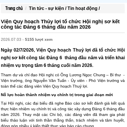
Trang chủ
Tin tức - sự kiện /
Tin hoạt động /
Viện Quy hoạch Thủy lợi tổ chức Hội nghị sơ kết
công tác Đảng 6 tháng đầu năm 2026
2026.07.03 -
5155 lượt xem
Ngày 02/7/2026, Viện Quy hoạch Thuỷ lợi đã tổ chức Hội
nghị sơ kết công tác Đảng 6 tháng đầu năm và triển khai
nhiệm vụ trọng tâm 6 tháng cuối năm 2026.
Tham dự và chỉ đạo Hội nghị có Ông Lương Ngọc Chung – Bí thư -
Viện trưởng, ông Nguyễn Văn Tuấn - Ủy viên - Phó Viện trưởng và
toàn thể các đảng viên Viện Quy hoạch Thuỷ lợi.
Nỗ lực hoàn thành nhiệm vụ chính trị trong giai đoạn mới
Tại Hội nghị, các đại biểu đã nghe Báo cáo sơ kết đánh giá kết quả
thực hiện nhiệm vụ chính trị và công tác xây dựng Đảng 6 tháng đầu
năm 2026. Thay mặt các Chi bộ, các đảng viên đã tham gia phát
biểu thảo luận với tinh thần thẳng thắn, trách nhiệm và tâm huyết,
đóng góp nhiều ý kiến thiết thực vào báo cáo chung.