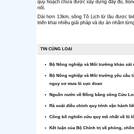
quy hoạch chưa được xây dựng đầy đủ, trong 
nối.
Dài hơn 13km, sông Tô Lịch từ lâu được bi
triển khai nhiều giải pháp và dự án nhằm từn
TIN CÙNG LOẠI
Bộ Nông nghiệp và Môi trường khảo sát
Bộ Nông nghiệp và Môi trường yêu cầu t
nguy cơ mưa lũ cực đoan
Nguồn nước về Đồng bằng sông Cửu Lon
Rà soát điều chỉnh quy trình vận hành 
Công bố nghiên cứu quy mô nhất về lũ lớ
Kết luận của Bộ Chính trị về phòng, chố