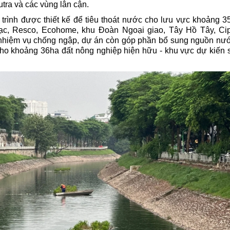
tra và các vùng lân cận.
trình được thiết kế để tiêu thoát nước cho lưu vực khoảng 3
, Resco, Ecohome, khu Đoàn Ngoại giao, Tây Hồ Tây, Cip
 nhiệm vụ chống ngập, dự án còn góp phần bổ sung nguồn nư
 cho khoảng 36ha đất nông nghiệp hiện hữu - khu vực dự kiến 