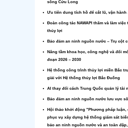
sông Cửu Long
Ưu tiên dung tích hồ để cắt lũ, vận hành
Đoàn công tác NAWAPI thăm và làm việc t
thủy lợi
Bảo đảm an ninh nguồn nước – Trụ cột c
Nâng tầm khoa học, công nghệ và đổi mới
đoạn 2026 – 2030
Hệ thống công trình thủy lợi miền Bắc tr
giải với Hệ thống thủy lợi Bắc Đuống
AI thay đổi cách Trung Quốc quản lý tài
Bảo đảm an ninh nguồn nước lưu vực s
Hội thảo khởi động "Phương pháp luận, 
phục vụ xây dựng hệ thống giám sát bi
bảo an ninh nguồn nước và an toàn đập