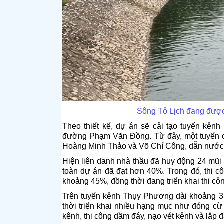
Sông Tô Lịch đang được
Theo thiết kế, dự án sẽ cải tạo tuyến kê
đường Phạm Văn Đồng. Từ đây, một tuyến 
Hoàng Minh Thảo và Võ Chí Công, dẫn nước 
Hiện liên danh nhà thầu đã huy động 24 mũi t
toàn dự án đã đạt hơn 40%. Trong đó, thi c
khoảng 45%, đồng thời đang triển khai thi cô
Trên tuyến kênh Thụy Phương dài khoảng 3
thời triển khai nhiều hạng mục như đóng cừ
kênh, thi công dầm đáy, nạo vét kênh và lắp đ