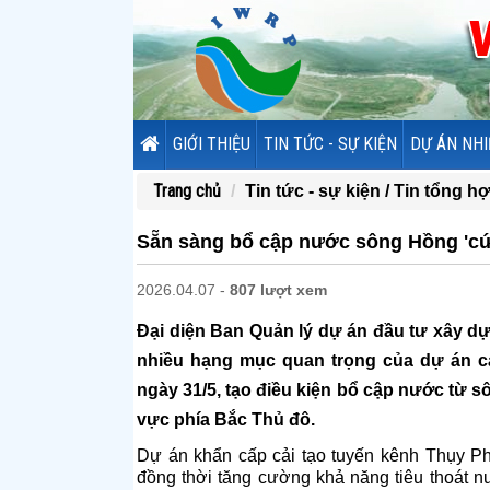
GIỚI THIỆU
TIN TỨC - SỰ KIỆN
DỰ ÁN NHI
Trang chủ
Tin tức - sự kiện /
Tin tổng hợ
Sẵn sàng bổ cập nước sông Hồng 'cứ
2026.04.07 -
807 lượt xem
Đại diện Ban Quản lý dự án đầu tư xây dự
nhiều hạng mục quan trọng của dự án c
ngày 31/5, tạo điều kiện bổ cập nước từ s
vực phía Bắc Thủ đô.
Dự án khẩn cấp cải tạo tuyến kênh Thụy P
đồng thời tăng cường khả năng tiêu thoát 