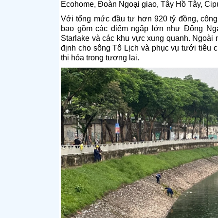
Ecohome, Đoàn Ngoại giao, Tây Hồ Tây, Cipu
Với tổng mức đầu tư hơn 920 tỷ đồng, công 
bao gồm các điểm ngập lớn như Đông Ngạc
Starlake và các khu vực xung quanh. Ngoài
định cho sông Tô Lịch và phục vụ tưới tiêu
thị hóa trong tương lai.