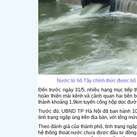
Nước từ hồ Tây chính thức được bổ 
Đến trước ngày 31/5, nhiều hạng mục tiếp 
hoàn thiện mái kênh và cảnh quan hai bên 
thành khoảng 1,9km tuyến cống hộp dọc đườ
Trước đó, UBND TP Hà Nội đã ban hành 10 q
tình trạng ngập úng trên địa bàn, với tổng mứ
Theo đánh giá của thành phố, tình trạng ngậ
hệ thống thoát nước chưa được đầu tư đồng b