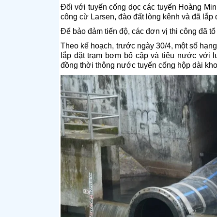
Đối với tuyến cống dọc các tuyến Hoàng Min
công cừ Larsen, đào đất lòng kênh và đã lắp
Để bảo đảm tiến độ, các đơn vị thi công đã tổ
Theo kế hoạch, trước ngày 30/4, một số hạn
lắp đặt trạm bơm bổ cập và tiêu nước với 
đồng thời thông nước tuyến cống hộp dài kh