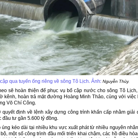
cập qua tuyến ống riêng về sông Tô Lịch. Ảnh:
Nguyễn Thủy.
theo sẽ hoàn thiện để phục vụ bổ cập nước cho sông Tô Lịch
bờ kênh, hoàn trả mặt đường Hoàng Minh Thảo, cùng với việc
ng Võ Chí Công.
uyết định về lệnh xây dựng công trình khẩn cấp nhằm giải 
c đầu tư gần 5.600 tỷ đồng.
p úng kéo dài tại nhiều khu vực xuất phát từ nhiều nguyên nhâ
ộ, một số công trình đầu mối triển khai chậm, các hồ điều hòa