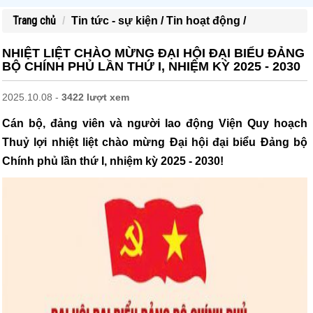
Trang chủ
Tin tức - sự kiện /
Tin hoạt động /
NHIỆT LIỆT CHÀO MỪNG ĐẠI HỘI ĐẠI BIỂU ĐẢNG
BỘ CHÍNH PHỦ LẦN THỨ I, NHIỆM KỲ 2025 - 2030
2025.10.08 -
3422 lượt xem
Cán bộ, đảng viên và người lao động Viện Quy hoạch
Thuỷ lợi nhiệt liệt chào mừng Đại hội đại biểu Đảng bộ
Chính phủ lần thứ I, nhiệm kỳ 2025 - 2030!