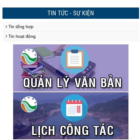
TIN TỨC - SỰ KIỆN
Tin tổng hợp
Tin hoạt động