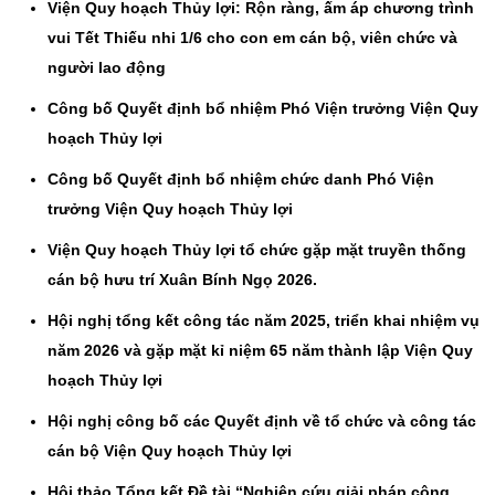
Viện Quy hoạch Thủy lợi: Rộn ràng, ấm áp chương trình
vui Tết Thiếu nhi 1/6 cho con em cán bộ, viên chức và
người lao động
Công bố Quyết định bổ nhiệm Phó Viện trưởng Viện Quy
hoạch Thủy lợi
Công bố Quyết định bổ nhiệm chức danh Phó Viện
trưởng Viện Quy hoạch Thủy lợi
Viện Quy hoạch Thủy lợi tổ chức gặp mặt truyền thống
cán bộ hưu trí Xuân Bính Ngọ 2026.
Hội nghị tổng kết công tác năm 2025, triển khai nhiệm vụ
năm 2026 và gặp mặt kỉ niệm 65 năm thành lập Viện Quy
hoạch Thủy lợi
Hội nghị công bố các Quyết định về tổ chức và công tác
cán bộ Viện Quy hoạch Thủy lợi
Hội thảo Tổng kết Đề tài “Nghiên cứu giải pháp công