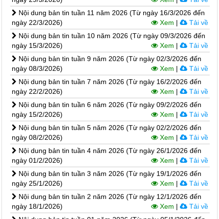
Nội dung bản tin tuần 11 năm 2026 (Từ ngày 16/3/2026 đến
ngày 22/3/2026)
Xem
|
Tải về
Nội dung bản tin tuần 10 năm 2026 (Từ ngày 09/3/2026 đến
ngày 15/3/2026)
Xem
|
Tải về
Nội dung bản tin tuần 9 năm 2026 (Từ ngày 02/3/2026 đến
ngày 08/3/2026)
Xem
|
Tải về
Nội dung bản tin tuần 7 năm 2026 (Từ ngày 16/2/2026 đến
ngày 22/2/2026)
Xem
|
Tải về
Nội dung bản tin tuần 6 năm 2026 (Từ ngày 09/2/2026 đến
ngày 15/2/2026)
Xem
|
Tải về
Nội dung bản tin tuần 5 năm 2026 (Từ ngày 02/2/2026 đến
ngày 08/2/2026)
Xem
|
Tải về
Nội dung bản tin tuần 4 năm 2026 (Từ ngày 26/1/2026 đến
ngày 01/2/2026)
Xem
|
Tải về
Nội dung bản tin tuần 3 năm 2026 (Từ ngày 19/1/2026 đến
ngày 25/1/2026)
Xem
|
Tải về
Nội dung bản tin tuần 2 năm 2026 (Từ ngày 12/1/2026 đến
ngày 18/1/2026)
Xem
|
Tải về